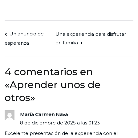
Navegación
Un anuncio de
Una experiencia para disfrutar
en familia
esperanza
de
entradas
4 comentarios en
«
Aprender unos de
otros
»
María Carmen Nava
8 de diciembre de 2025 a las 01:23
Excelente presentación de la experiencia con el