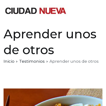
Saltar
al
contenido
Ciudad Nueva
Aprender unos
de otros
Inicio
Testimonios
Aprender unos de otros