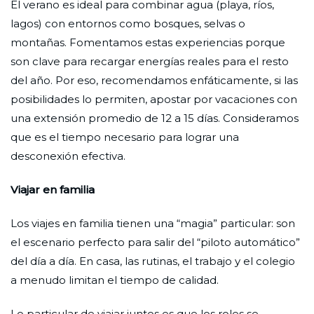
El verano es ideal para combinar agua (playa, ríos,
lagos) con entornos como bosques, selvas o
montañas. Fomentamos estas experiencias porque
son clave para recargar energías reales para el resto
del año. Por eso, recomendamos enfáticamente, si las
posibilidades lo permiten, apostar por vacaciones con
una extensión promedio de 12 a 15 días. Consideramos
que es el tiempo necesario para lograr una
desconexión efectiva.
Viajar en familia
Los viajes en familia tienen una “magia” particular: son
el escenario perfecto para salir del “piloto automático”
del día a día. En casa, las rutinas, el trabajo y el colegio
a menudo limitan el tiempo de calidad.
Lo particular de viajar juntos es que los roles se