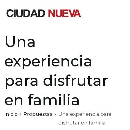
Saltar
al
contenido
Ciudad Nueva
Una
experiencia
para disfrutar
en familia
Inicio
Propuestas
Una experiencia para
disfrutar en familia