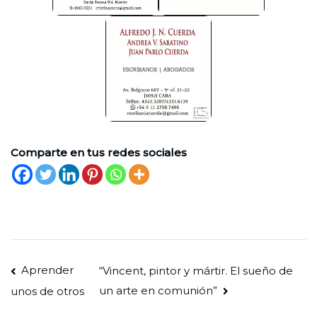
Comparte en tus redes sociales
Navegación
Aprender
“Vincent, pintor y mártir. El sueño de
un arte en comunión”
unos de otros
de