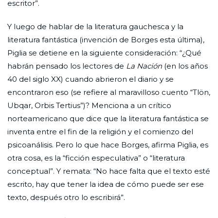
escritor”.
Y luego de hablar de la literatura gauchesca y la
literatura fantástica (invención de Borges esta última),
Piglia se detiene en la siguiente consideración: “¿Qué
habrán pensado los lectores de
La Nación
(en los años
40 del siglo XX) cuando abrieron el diario y se
encontraron eso (se refiere al maravilloso cuento “Tlön,
Ubqar, Orbis Tertius”)? Menciona a un crítico
norteamericano que dice que la literatura fantástica se
inventa entre el fin de la religión y el comienzo del
psicoanálisis. Pero lo que hace Borges, afirma Piglia, es
otra cosa, es la “ficción especulativa” o “literatura
conceptual”. Y remata: “No hace falta que el texto esté
escrito, hay que tener la idea de cómo puede ser ese
texto, después otro lo escribirá”.