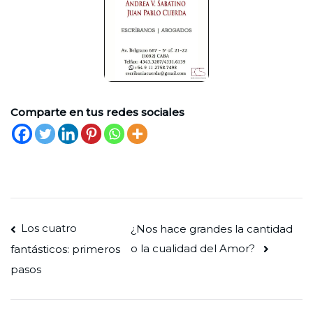
Comparte en tus redes sociales
Navegación
Los cuatro
¿Nos hace grandes la cantidad
o la cualidad del Amor?
fantásticos: primeros
de
pasos
entradas