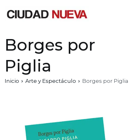
Saltar
al
contenido
Ciudad Nueva
Borges por
Piglia
Inicio
Arte y Espectáculo
Borges por Piglia