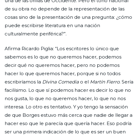
una de las orillas de Occidente. Pero el tono nacional
de su obra no depende de la representación de las
cosas sino de la presentación de una pregunta: ¿cómo
puede escribirse literatura en una nación
culturalmente periférica?”.
Afirma Ricardo Piglia: “Los escritores lo único que
sabemos es lo que no queremos hacer, podemos
decir qué no queremos hacer, pero no podemos
hacer lo que queremos hacer, porque si no todos
escribiríamos la
Divina Comedia
o el
Martín Fierro
. Sería
facilísimo. Lo que sí podemos hacer es decir lo que no
nos gusta, lo que no queremos hacer, lo que no nos
interesa. Lo otro es tentativo. Y yo tengo la sensación
de que Borges estuvo más cerca que nadie de llegar a
hacer eso que le parecía que quería hacer. Eso podría
ser una primera indicación de lo que es ser un buen