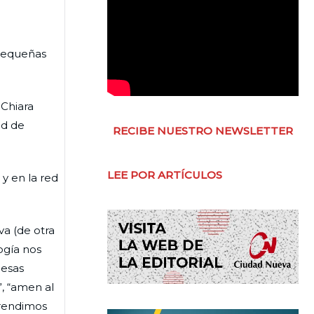
 pequeñas
 Chiara
ad de
RECIBE NUESTRO NEWSLETTER
LEE POR ARTÍCULOS
y en la red
a (de otra
ogía nos
 esas
, “amen al
prendimos