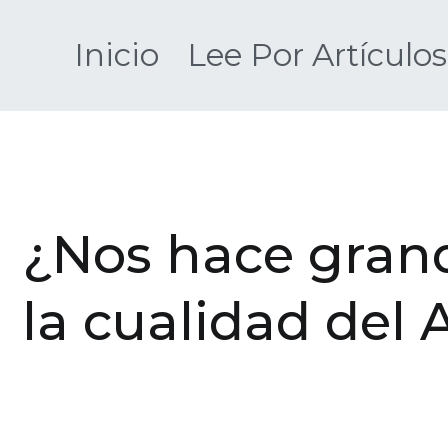
Saltar
al
Inicio
Lee Por Artículos
contenido
¿Nos hace grand
la cualidad del