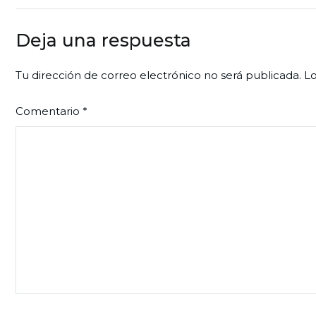
de
entradas
Deja una respuesta
Tu dirección de correo electrónico no será publicada.
Lo
Comentario
*