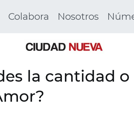
Colabora
Nosotros
Númer
Ciudad 
es la cantidad o
 Amor?