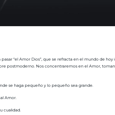
 pasar “el Amor Dios”, que se refracta en el mundo de hoy
ombre postmoderno. Nos concentraremos en el Amor, toma
 grande se haga pequeño y lo pequeño sea grande.
 al Amor.
su cualidad.