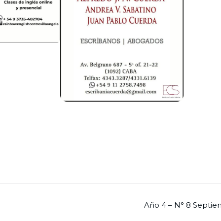
Año 4 – N° 8 Septi