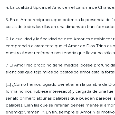
4. La cualidad típica del Amor, en el carisma de Chiara, 
5. En el Amor recíproco, que potencia la presencia de J
cosas de todos los días en una dimensión transformador
6. La cualidad y la finalidad de este Amor es establecer 
comprendió claramente que el Amor en Dios-Trino es perf
nuestro Amor recíproco nos tendría que llevar no sólo a
7. El Amor recíproco no tiene medida, posee profundid
silenciosa que teje miles de gestos de amor está la forta
[…] ¿Cómo hemos logrado penetrar en la palabra de Dio
forma no nos hubiese interesado) y cargada de una fuerza
señaló primero algunas palabras que pueden parecer las 
palabras. Eran las que se referían generalmente al am
enemigo”, “amen…”. En fin, siempre el Amor. Y el moti