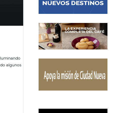
 iluminando
ndo algunos