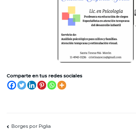
Comparte en tus redes sociales
Navegación
Borges por Piglia