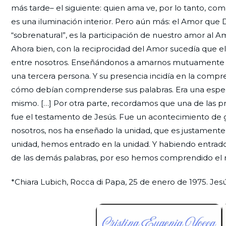
más tarde– el siguiente: quien ama ve, por lo tanto, com
es una iluminación interior. Pero aún más: el Amor q
“sobrenatural”, es la participación de nuestro amor al Am
Ahora bien, con la reciprocidad del Amor sucedía que e
entre nosotros. Enseñándonos a amarnos mutuamente 
una tercera persona. Y su presencia incidía en la compr
cómo debían comprenderse sus palabras. Era una especi
mismo. […] Por otra parte, recordamos que una de las pr
fue el testamento de Jesús. Fue un acontecimiento de 
nosotros, nos ha enseñado la unidad, que es justament
unidad, hemos entrado en la unidad. Y habiendo entrado
de las demás palabras, por eso hemos comprendido el r
*Chiara Lubich, Rocca di Papa, 25 de enero de 1975. Jes