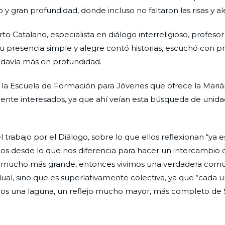
 y gran profundidad, donde incluso no faltaron las risas y al
talano, especialista en diálogo interreligioso, profesor 
 su presencia simple y alegre contó historias, escuchó con 
 todavía más en profundidad.
Escuela de Formación para Jóvenes que ofrece la Mariápo
nte interesados, ya que ahí veían esta búsqueda de unida
l trabajo por el Diálogo, sobre lo que ellos reflexionan “ya
s desde lo que nos diferencia para hacer un intercambio 
es mucho más grande, entonces vivimos una verdadera com
ual, sino que es superlativamente colectiva, ya que “cada
mos una laguna, un reflejo mucho mayor, más completo de 