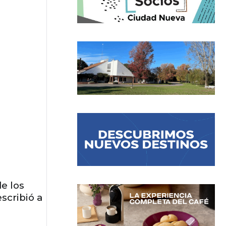
e los
scribió a