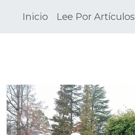
Saltar
al
Inicio
Lee Por Artículos
contenido