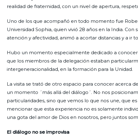
realidad de fraternidad, con un nivel de apertura, respeto
Uno de los que acompañó en todo momento fue Roberto Ca
Universidad Sophia, quien vivió 28 años en la India. Con
atención y afectividad, animó a acortar distancias y a ir
Hubo un momento especialmente dedicado a conocer la 
que los miembros de la delegación estaban particularme
intergeneracionalidad, en la formación para la Unidad.
La visita se trató de otro espacio para conocer acerca de
un momento ´más allá del diálogo´. No nos posicionamo
particularidades, sino que vemos lo que nos une, que 
mencionar que esta experiencia no es solamente individ
una gota del amor de Dios en nosotros, pero juntos so
El diálogo no se improvisa