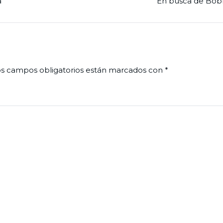
a
En busca de Bob
s campos obligatorios están marcados con
*