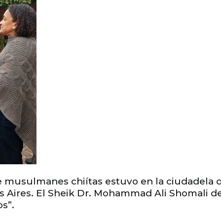
 musulmanes chiítas estuvo en la ciudadela d
s Aires. El Sheik Dr. Mohammad Ali Shomali de
s”.