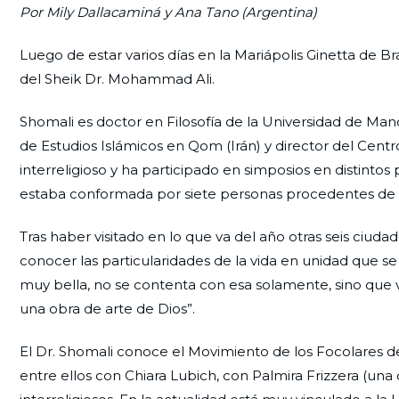
Por Mily Dallacaminá y Ana Tano (Argentina)
Luego de estar varios días en la Mariápolis Ginetta de 
del Sheik Dr. Mohammad Ali.
Shomali es doctor en Filosofía de la Universidad de Manc
de Estudios Islámicos en Qom (Irán) y director del Cent
interreligioso y ha participado en simposios en distintos
estaba conformada por siete personas procedentes de 
Tras haber visitado en lo que va del año otras seis ciuda
conocer las particularidades de la vida en unidad que 
muy bella, no se contenta con esa solamente, sino que va
una obra de arte de Dios”.
El Dr. Shomali conoce el Movimiento de los Focolares 
entre ellos con Chiara Lubich, con Palmira Frizzera (una