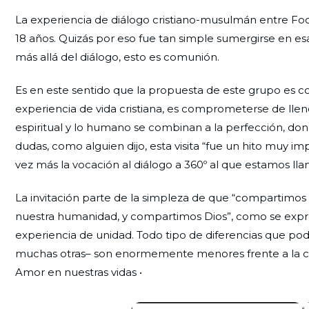
La experiencia de diálogo cristiano-musulmán entre Foc
18 años. Quizás por eso fue tan simple sumergirse en
más allá del diálogo, esto es comunión.
Es en este sentido que la propuesta de este grupo es c
experiencia de vida cristiana, es comprometerse de lle
espiritual y lo humano se combinan a la perfección, don
dudas, como alguien dijo, esta visita “fue un hito muy i
vez más la vocación al diálogo a 360º al que estamos ll
La invitación parte de la simpleza de que “compartimo
nuestra humanidad, y compartimos Dios”, como se expresó 
experiencia de unidad. Todo tipo de diferencias que poda
muchas otras– son enormemente menores frente a la cer
Amor en nuestras vidas •