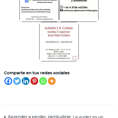
Comparte en tus redes sociales
Navegación
Aprender a perder: zambullirse
La viudez es un