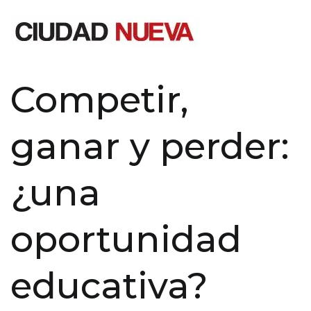
Saltar
al
contenido
Ciudad Nueva
Competir,
ganar y perder:
¿una
oportunidad
educativa?