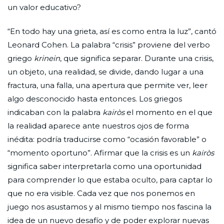
un valor educativo?
“En todo hay una grieta, así es como entra la luz”, cantó
Leonard Cohen. La palabra “crisis” proviene del verbo
griego
krinein
, que significa separar. Durante una crisis,
un objeto, una realidad, se divide, dando lugar a una
fractura, una falla, una apertura que permite ver, leer
algo desconocido hasta entonces. Los griegos
indicaban con la palabra
kairòs
el momento en el que
la realidad aparece ante nuestros ojos de forma
inédita: podría traducirse como “ocasión favorable” o
“momento oportuno”. Afirmar que la crisis es un
kairòs
significa saber interpretarla como una oportunidad
para comprender lo que estaba oculto, para captar lo
que no era visible. Cada vez que nos ponemos en
juego nos asustamos y al mismo tiempo nos fascina la
idea de un nuevo desafío y de poder explorar nuevas