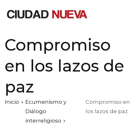
Saltar
al
contenido
Ciudad Nueva
Compromiso
en los lazos de
paz
Inicio
Ecumenismo y
Compromiso en
Diálogo
los lazos de paz
interreligioso