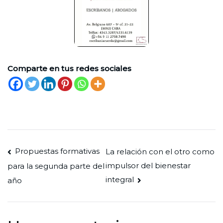
Comparte en tus redes sociales
Navegación
Propuestas formativas
La relación con el otro como
impulsor del bienestar
para la segunda parte del
de
integral
año
entradas