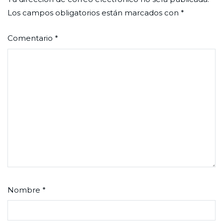
Los campos obligatorios están marcados con
*
Comentario
*
Nombre
*