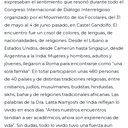
expresaban el sentimiento que resonó durante todo el
Congreso Internacional de Diálogo Interreligioso
organizado por el Movimiento de los Focolares, del 31
de mayo al 4 de junio pasado, en Castel Gandolfo. El
encuentro fue un crisol de colores, de lenguas, de
nacionalidades, de religiones. Desde el Líbano a
Estados Unidos, desde Camerún hasta Singapur, desde
Argentina a la India. Mujeres y hombres, adultos y
jóvenes, llegaron a Roma para encontrarse como “una
sola familia”. En total participaron unas 480 personas
de 40 países y de distintas tradiciones religiosas, entre
cristianos, judíos, musulmanes, budistas, hinduistas,
sikhs, bahai y de religiones tradicionales africanas. Las
palabras de la Dra. Lalita Namjoshi de India reflejan lo
vivido en esos días: “Antes nuestros encuentros
tendían a ser académicos, ahora son experiencias de
vida”. Sin dudas, todo lo vivido tuvo una fuerza aun