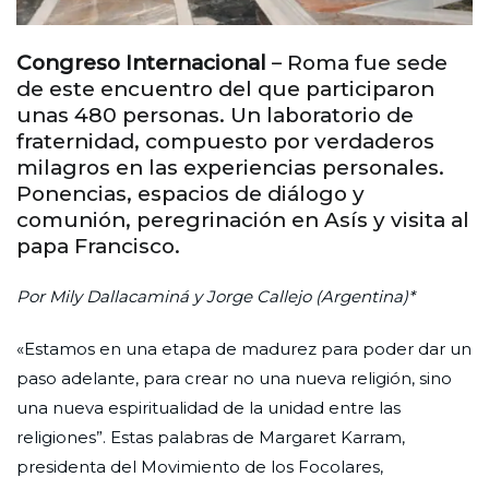
Congreso Internacional
– Roma fue sede
de este encuentro del que participaron
unas 480 personas. Un laboratorio de
fraternidad, compuesto por verdaderos
milagros en las experiencias personales.
Ponencias, espacios de diálogo y
comunión, peregrinación en Asís y visita al
papa Francisco.
Por Mily Dallacaminá y Jorge Callejo (Argentina)*
«Estamos en una etapa de madurez para poder dar un
paso adelante, para crear no una nueva religión, sino
una nueva espiritualidad de la unidad entre las
religiones”. Estas palabras de Margaret Karram,
presidenta del Movimiento de los Focolares,