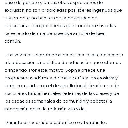
base de género y tantas otras expresiones de
exclusión no son propiciadas por líderes ingenuos que
tristemente no han tenido la posibilidad de
capacitarse, sino por líderes que conciben sus roles
careciendo de una perspectiva amplia de bien
común.
Una vez más, el problema no es sólo la falta de acceso
a la educación sino el tipo de educación que estamos
brindando. Por este motivo, Sophia ofrece una
propuesta académica de matriz crítica, propositiva y
comprometida con el desarrollo local, siendo uno de
sus pilares fundamentales (además de las clases y de
los espacios semanales de comunión y debate) la
integración entre la reflexión y la vida.
Durante el recorrido académico se abordan los