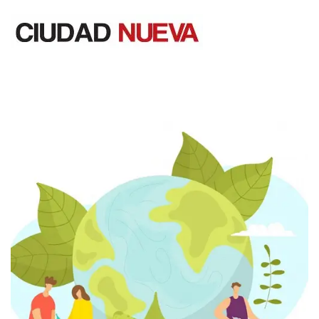
Saltar
al
contenido
Ciudad Nueva