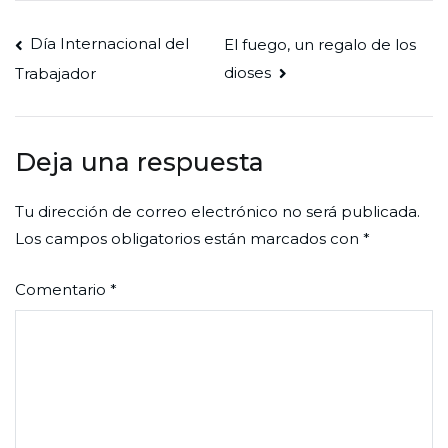
Navegación
Día Internacional del
El fuego, un regalo de los
dioses
Trabajador
de
entradas
Deja una respuesta
Tu dirección de correo electrónico no será publicada.
Los campos obligatorios están marcados con
*
Comentario
*