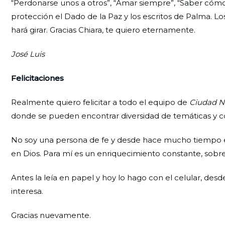
“Perdonarse unos a otros”, “Amar siempre”, “Saber cómo
protección el Dado de la Paz y los escritos de Palma. Los
hará girar. Gracias Chiara, te quiero eternamente.
José Luis
Felicitaciones
Realmente quiero felicitar a todo el equipo de
Ciudad N
donde se pueden encontrar diversidad de temáticas y c
No soy una persona de fe y desde hace mucho tiempo enc
en Dios. Para mí es un enriquecimiento constante, sob
Antes la leía en papel y hoy lo hago con el celular, de
interesa.
Gracias nuevamente.