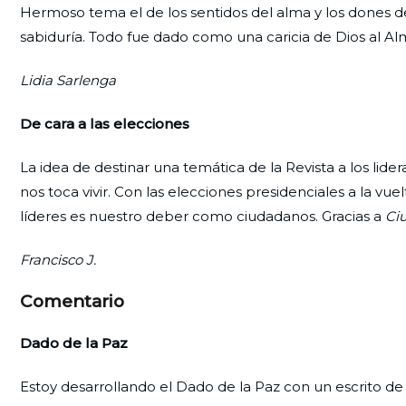
Hermoso tema el de los sentidos del alma y los dones de
sabiduría. Todo fue dado como una caricia de Dios al Alm
Lidia Sarlenga
De cara a las elecciones
La idea de destinar una temática de la Revista a los li
nos toca vivir. Con las elecciones presidenciales a la v
líderes es nuestro deber como ciudadanos. Gracias a
Ci
Francisco J.
Comentario
Dado de la Paz
Estoy desarrollando el Dado de la Paz con un escrito d