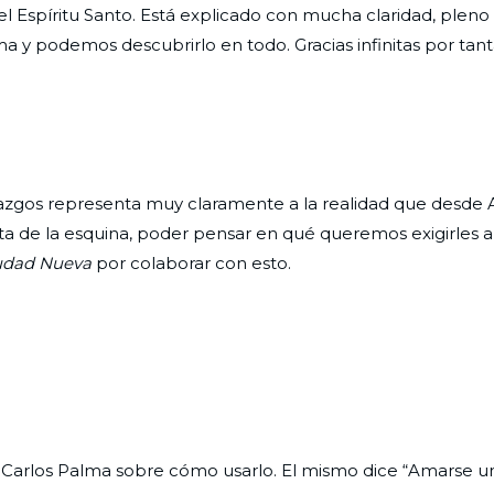
l Espíritu Santo. Está explicado con mucha claridad, pleno
a y podemos descubrirlo en todo. Gracias infinitas por tant
derazgos representa muy claramente a la realidad que desde 
uelta de la esquina, poder pensar en qué queremos exigirles 
udad Nueva
por colaborar con esto.
e Carlos Palma sobre cómo usarlo. El mismo dice “Amarse un