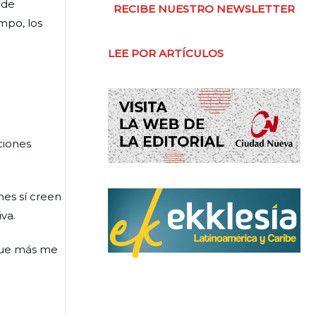
 de
RECIBE NUESTRO NEWSLETTER
empo, los
LEE POR ARTÍCULOS
ciones
nes sí creen
va.
 que más me