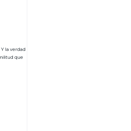
 Y la verdad
militud que