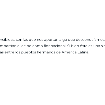
rcibidas, son las que nos aportan algo que desconocíamos.
artían al ceibo como flor nacional. Si bien ésta es una si
cias entre los pueblos hermanos de América Latina.