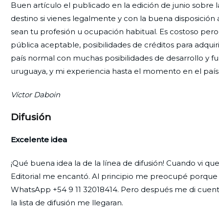
Buen artículo el publicado en la edición de junio sobre 
destino si vienes legalmente y con la buena disposició
sean tu profesión u ocupación habitual. Es costoso pero 
pública aceptable, posibilidades de créditos para adqui
país normal con muchas posibilidades de desarrollo y f
uruguaya, y mi experiencia hasta el momento en el país 
Víctor Daboin
Difusión
Excelente idea
¡Qué buena idea la de la línea de difusión! Cuando vi que
Editorial me encantó. Al principio me preocupé porque
WhatsApp +54 9 11 32018414. Pero después me di cuenta
la lista de difusión me llegaran.