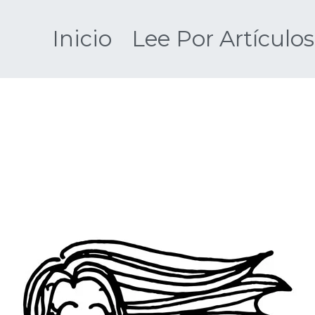
Saltar
al
Inicio
Lee Por Artículos
contenido