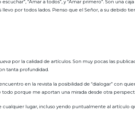
 escuchar”, “Amar a todos”, y “Amar primero”. Son una caja
 llevo por todos lados. Pienso que el Señor, a su debido ti
ueva
por la calidad de artículos. Son muy pocas las publica
on tanta profundidad.
uentro en la revista la posibilidad de “dialogar” con quie
re todo porque me aportan una mirada desde otra perspecti
sde cualquier lugar, incluso yendo puntualmente al artículo