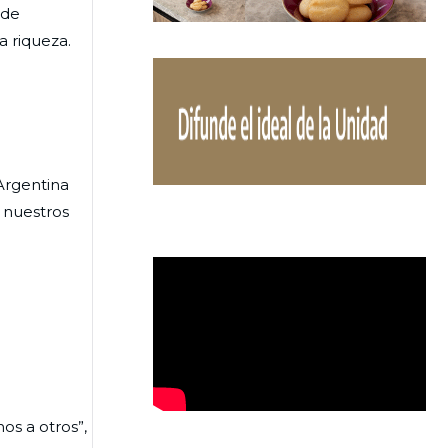
 de
a riqueza.
Argentina
a nuestros
os a otros”,