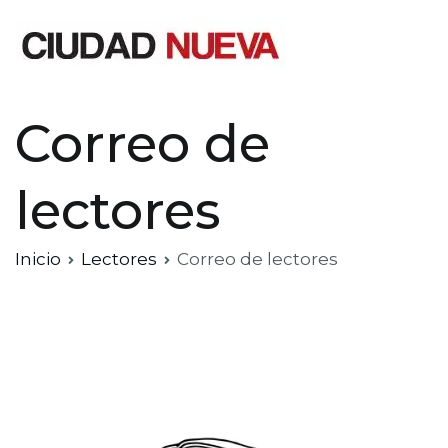
Saltar
al
contenido
Ciudad Nueva
Correo de
lectores
Inicio
Lectores
Correo de lectores