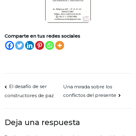
Comparte en tus redes sociales
Navegación
El desafío de ser
Una mirada sobre los
conflictos del presente
constructores de paz
de
entradas
Deja una respuesta