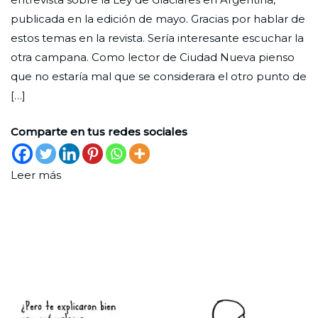
lectores
Nueva
de
publicada en la edición de mayo. Gracias por hablar de
julio
estos temas en la revista. Sería interesante escuchar la
de
otra campana. Como lector de Ciudad Nueva pienso
2026
que no estaría mal que se considerara el otro punto de
[…]
Comparte en tus redes sociales
Leer más