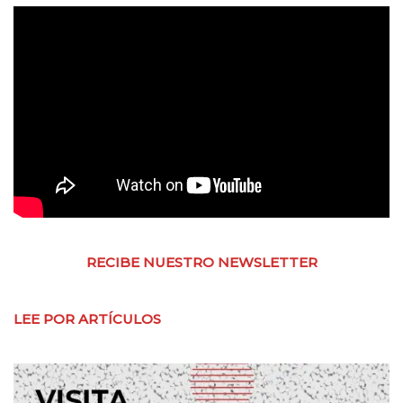
RECIBE NUESTRO NEWSLETTER
LEE POR ARTÍCULOS