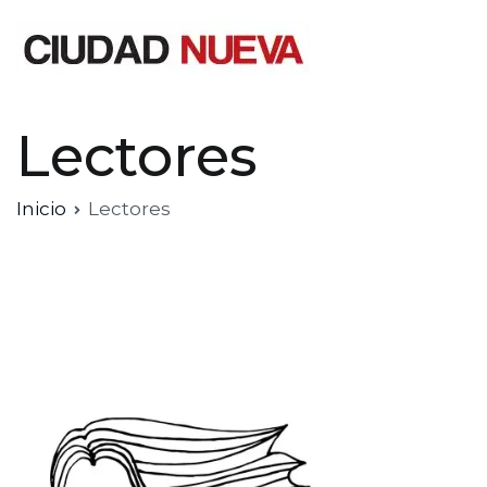
Saltar
al
contenido
Ciudad Nueva
Lectores
Inicio
Lectores