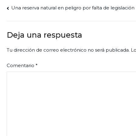
Navegación
Una reserva natural en peligro por falta de legislación
de
entradas
Deja una respuesta
Tu dirección de correo electrónico no será publicada.
Lo
Comentario
*