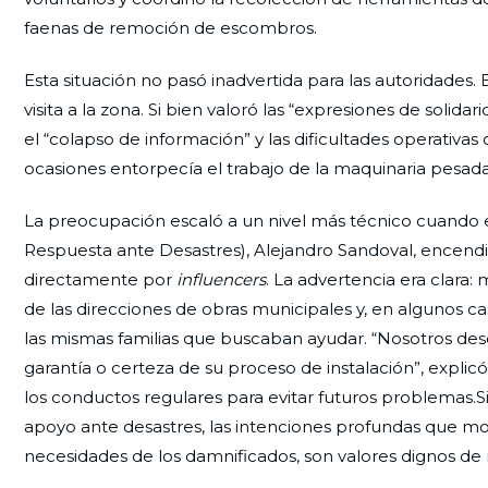
faenas de remoción de escombros.
Esta situación no pasó inadvertida para las autoridades. 
visita a la zona. Si bien valoró las “expresiones de solid
el “colapso de información” y las dificultades operativ
ocasiones entorpecía el trabajo de la maquinaria pesada
La preocupación escaló a un nivel más técnico cuando e
Respuesta ante Desastres), Alejandro Sandoval, encendi
directamente por
influencers
. La advertencia era clara
de las direcciones de obras municipales y, en algunos ca
las mismas familias que buscaban ayudar. “Nosotros desc
garantía o certeza de su proceso de instalación”, explic
los conductos regulares para evitar futuros problemas.Si 
apoyo ante desastres, las intenciones profundas que mo
necesidades de los damnificados, son valores dignos de r