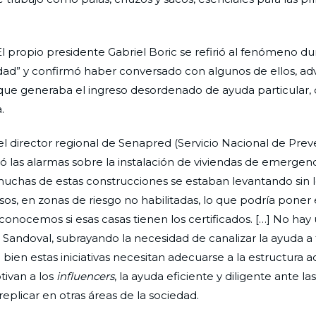
El propio presidente Gabriel Boric se refirió al fenómeno du
aridad” y confirmó haber conversado con algunos de ellos, adv
as que generaba el ingreso desordenado de ayuda particular,
.
l director regional de Senapred (Servicio Nacional de Prev
ó las alarmas sobre la instalación de viviendas de emergen
: muchas de estas construcciones se estaban levantando sin 
sos, en zonas de riesgo no habilitadas, lo que podría poner 
onocemos si esas casas tienen los certificados. […] No hay
ó Sandoval, subrayando la necesidad de canalizar la ayuda a
bien estas iniciativas necesitan adecuarse a la estructura a
tivan a los
influencers
, la ayuda eficiente y diligente ante las
eplicar en otras áreas de la sociedad.