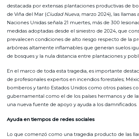
destacada por extensas plantaciones productivas de bosqu
de Viña del Mar (
Ciudad Nueva
, marzo 2024), las llamas
Naciones Unidas señala 21 muertes, más de 300 lesionado
medidas adoptadas desde el siniestro de 2024, que cons
prevalecen condiciones de alto riesgo respecto de la p
arbóreas altamente inflamables que generan suelos igua
de bosques y la nula distancia entre plantaciones y pob
En el marco de toda esta tragedia, es importante desta
de profesionales expertos en incendios forestales; Méxic
bomberos y tanto Estados Unidos como otros países co
gubernamental como el de los países hermanos y de la
una nueva fuente de apoyo y ayuda a los damnificados.
Ayuda en tiempos de redes sociales
Lo que comenzó como una tragedia producto de las llam