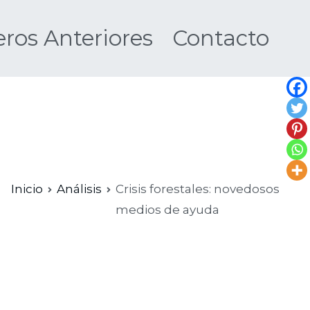
os Anteriores
Contacto
Nueva
Inicio
Análisis
Crisis forestales: novedosos
medios de ayuda