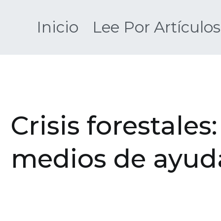
Saltar
al
Inicio
Lee Por Artículos
contenido
Crisis forestale
medios de ayud