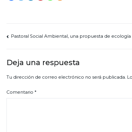
Navegación
Pastoral Social Ambiental, una propuesta de ecología 
de
entradas
Deja una respuesta
Tu dirección de correo electrónico no será publicada.
Lo
Comentario
*