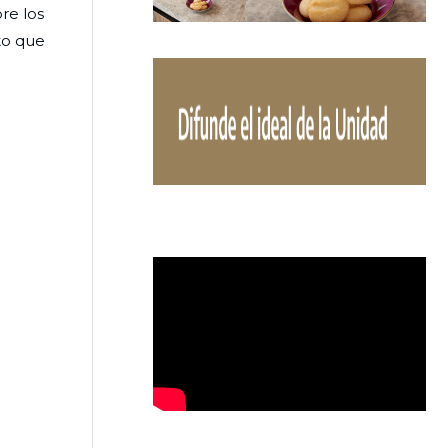
re los
to que