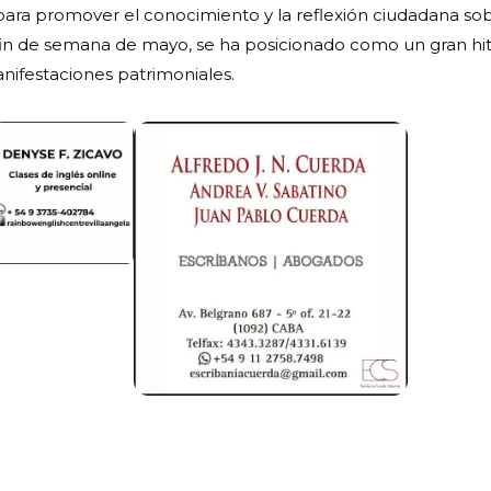
 para promover el conocimiento y la reflexión ciudadana sob
mo fin de semana de mayo, se ha posicionado como un gran hi
nifestaciones patrimoniales.