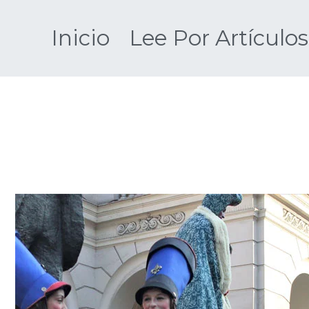
Saltar
al
Inicio
Lee Por Artículos
contenido