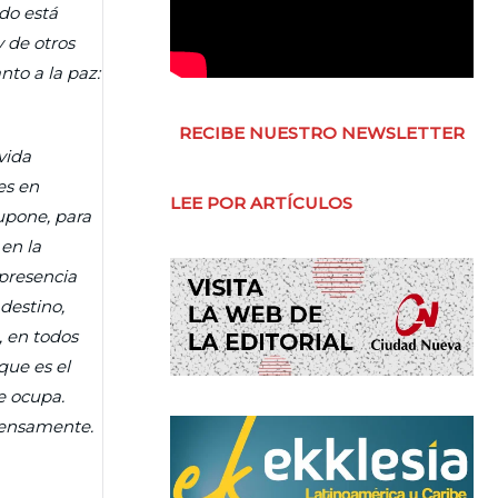
do está
y de otros
nto a la paz:
RECIBE NUESTRO NEWSLETTER
vida
es en
LEE POR ARTÍCULOS
upone, para
en la
presencia
destino,
, en todos
que es el
e ocupa.
mensamente.