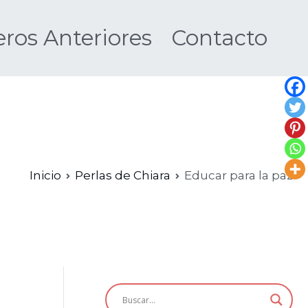
os Anteriores
Contacto
Nueva
Inicio
Perlas de Chiara
Educar para la paz