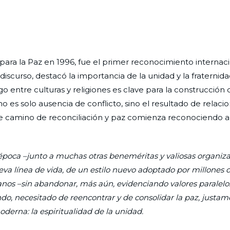
para la Paz en 1996, fue el primer reconocimiento internaci
 discurso, destacó la importancia de la unidad y la fraterni
o entre culturas y religiones es clave para la construcción
no es solo ausencia de conflicto, sino el resultado de relac
ste camino de reconciliación y paz comienza reconociendo 
poca –junto a muchas otras beneméritas y valiosas organiza
eva línea de vida, de un estilo nuevo adoptado por millones 
anos –sin abandonar, más aún, evidenciando valores paralelo
do, necesitado de reencontrar y de consolidar la paz, justam
derna: la espiritualidad de la unidad.