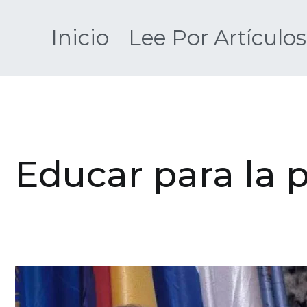
Saltar
al
Inicio
Lee Por Artículos
contenido
Educar para la 