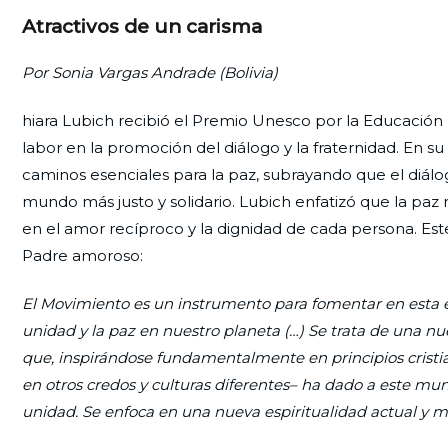
Atractivos de un carisma
Por Sonia Vargas Andrade (Bolivia)
hiara Lubich recibió el Premio Unesco por la Educación 
labor en la promoción del diálogo y la fraternidad. En su
caminos esenciales para la paz, subrayando que el diálog
mundo más justo y solidario. Lubich enfatizó que la paz 
en el amor recíproco y la dignidad de cada persona. E
Padre amoroso:
El Movimiento es un instrumento para fomentar en esta é
unidad y la paz en nuestro planeta (…) Se trata de una nu
que, inspirándose fundamentalmente en principios cristi
en otros credos y culturas diferentes– ha dado a este mun
unidad. Se enfoca en una nueva espiritualidad actual y mo