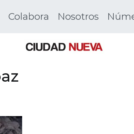
Colabora
Nosotros
Númer
Ciudad 
paz