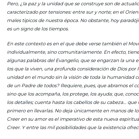
Pero, ¿la paz y la unidad que se construye son de actu
caracterizado por tensiones: entre sur y norte; en el Orie
males típicos de nuestra época. No obstante, hoy paradóji
es un signo de los tiempos.
En este contexto es en el que debe verse también el Movimi
individualmente, sino comunitariamente. En efecto, tien
algunas palabras del Evangelio, que se engarzan la una en
los que la viven, una profunda consideración de Dios por 
unidad en el mundo sin la visión de toda la humanidad c
de un Padre de todos? Requiere, pues, que abramos el cor
sino que los acompaña, los protege, los ayuda; que, con
los detalles; cuenta hasta los cabellos de su cabeza… qu
primero en llevarlas. No deja únicamente en manos de lo
Creer en su amor es el imperativo de esta nueva espiri
Creer. Y entre las mil posibilidades que la existencia ofrec