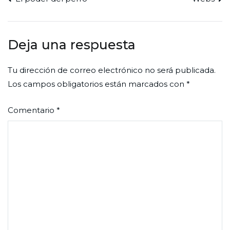
Navegación
de
entradas
Deja una respuesta
Tu dirección de correo electrónico no será publicada.
Los campos obligatorios están marcados con
*
Comentario
*