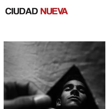
Saltar
al
contenido
Ciudad Nueva