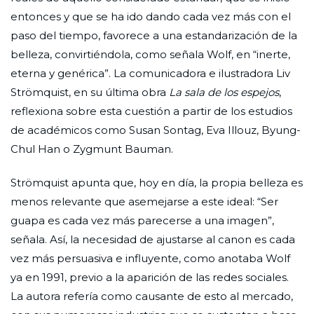
entonces y que se ha ido dando cada vez más con el
paso del tiempo, favorece a una estandarización de la
belleza, convirtiéndola, como señala Wolf, en “inerte,
eterna y genérica”. La comunicadora e ilustradora Liv
Strömquist, en su última obra
La sala de los espejos
,
reflexiona sobre esta cuestión a partir de los estudios
de académicos como Susan Sontag, Eva Illouz, Byung-
Chul Han o Zygmunt Bauman.
Strömquist apunta que, hoy en día, la propia belleza es
menos relevante que asemejarse a este ideal: “Ser
guapa es cada vez más parecerse a una imagen”,
señala. Así, la necesidad de ajustarse al canon es cada
vez más persuasiva e influyente, como anotaba Wolf
ya en 1991, previo a la aparición de las redes sociales.
La autora refería como causante de esto al mercado,