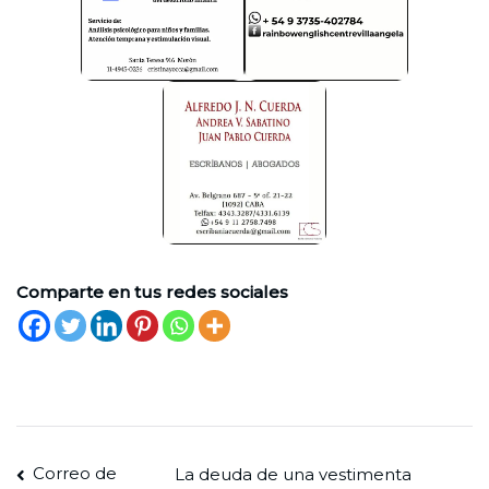
Comparte en tus redes sociales
Navegación
Correo de
La deuda de una vestimenta