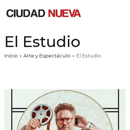
Saltar
al
contenido
Ciudad Nueva
El Estudio
Inicio
Arte y Espectáculo
El Estudio