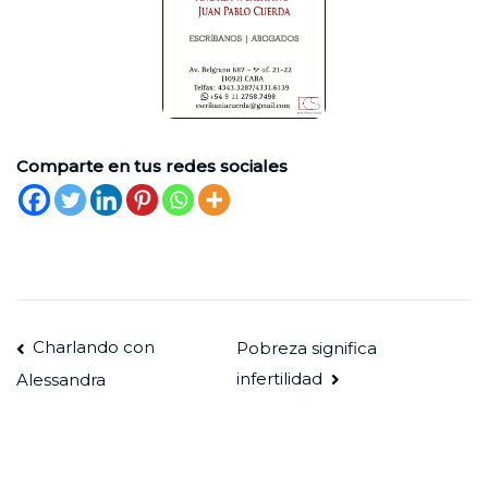
Comparte en tus redes sociales
Navegación
Charlando con
Pobreza significa
infertilidad
Alessandra
de
entradas