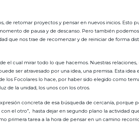
 de retomar proyectos y pensar en nuevos inicios. Esto 
n momento de pausa y de descanso. Pero también podemos 
dad que nos trae de recomenzar y de reiniciar de forma dist
e el cual mirar todo lo que hacemos. Nuestras relaciones,
 puede ser atravesado por una idea, una premisa. Esta idea e
e los Focolares lo hace, por haber sido elegido como tema
uz de la unidad, los unos con los otros.
expresión concreta de esa búsqueda de cercanía, porque p
 con el otro”, hasta dejar en segundo plano la actividad que
o primera tarea a la hora de pensar en un camino recorrid