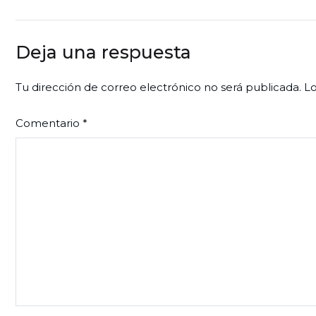
de
entradas
Deja una respuesta
Tu dirección de correo electrónico no será publicada.
Lo
Comentario
*