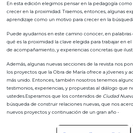
En esta edición elegimos pensar en la pedagogía como
crecer en la proximidad. Traemos, entonces, algunas ex
aprendizaje como un motivo para crecer en la búsqueda
Puede ayudarnos en este camino conocer, en palabras d
qué es la proximidad la clave elegida para trabajar en
de acompañamiento, y experiencias concretas que ilustr
Además, algunas nuevas secciones de la revista nos ponen
los proyectos que la Obra de María ofrece a jóvenes y 
más unido. Entonces, también nosotros tenemos algunos
testimonios, experiencias, y propuestas al diálogo que 
ustedes.Esperamos que los contenidos de
Ciudad Nuev
búsqueda de construir relaciones nuevas, que nos ac
nuevos proyectos y continuación de un gran año •