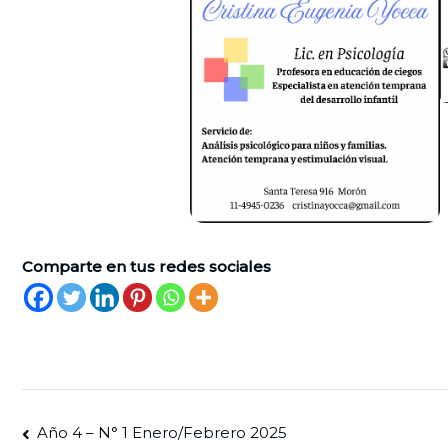
Comparte en tus redes sociales
Navegación
Año 4 – N° 1 Enero/Febrero 2025