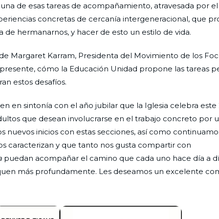
 una de esas tareas de acompañamiento, atravesada por e
periencias concretas de cercanía intergeneracional, que p
 de hermanarnos, y hacer de esto un estilo de vida.
e Margaret Karram, Presidenta del Movimiento de los Foco
 el presente, cómo la Educación Unidad propone las tareas 
an estos desafíos.
 en sintonía con el año jubilar que la Iglesia celebra este
adultos que desean involucrarse en el trabajo concreto por
 nuevos inicios con estas secciones, así como continuamo
nos caracterizan y que tanto nos gusta compartir con
a
puedan acompañar el camino que cada uno hace día a dí
erquen más profundamente. Les deseamos un excelente co