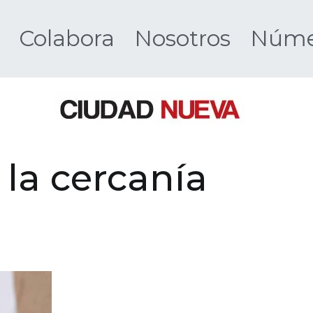
Colabora
Nosotros
Númer
Ciudad 
 la cercanía