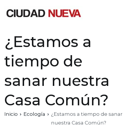
Saltar
al
contenido
Ciudad Nueva
¿Estamos a
tiempo de
sanar nuestra
Casa Común?
Inicio
Ecología
¿Estamos a tiempo de sanar
nuestra Casa Común?