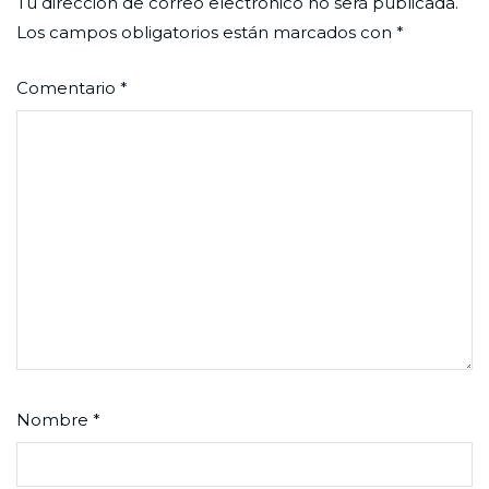
Tu dirección de correo electrónico no será publicada.
Los campos obligatorios están marcados con
*
Comentario
*
Nombre
*