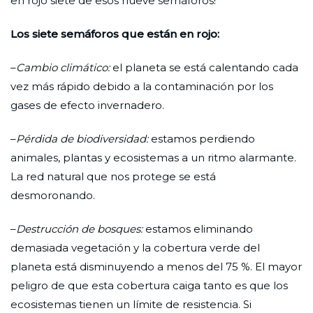
en rojo siete de esos nueve semáforos!
Los siete semáforos que están en rojo:
–
Cambio climático:
el planeta se está calentando cada
vez más rápido debido a la contaminación por los
gases de efecto invernadero.
–
Pérdida de biodiversidad:
estamos perdiendo
animales, plantas y ecosistemas a un ritmo alarmante.
La red natural que nos protege se está
desmoronando.
–
Destrucción de bosques:
estamos eliminando
demasiada vegetación y la cobertura verde del
planeta está disminuyendo a menos del 75 %. El mayor
peligro de que esta cobertura caiga tanto es que los
ecosistemas tienen un límite de resistencia. Si