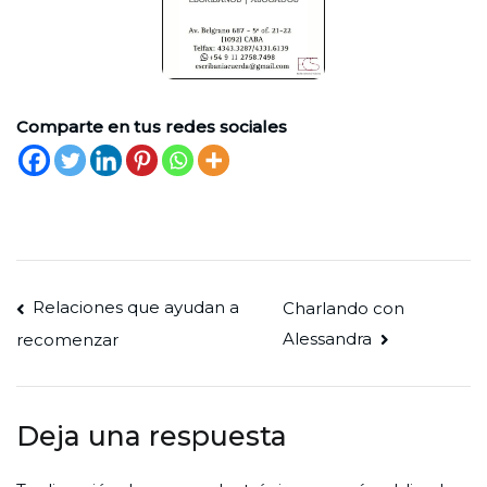
Comparte en tus redes sociales
Navegación
Relaciones que ayudan a
Charlando con
Alessandra
recomenzar
de
entradas
Deja una respuesta