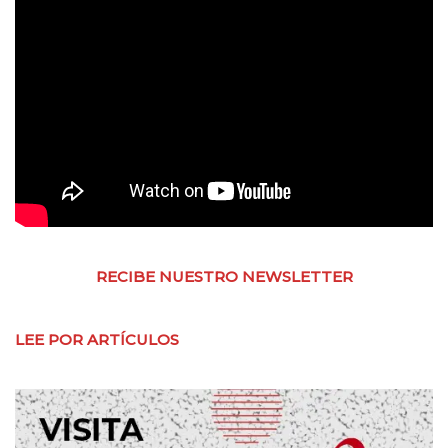
RECIBE NUESTRO NEWSLETTER
LEE POR ARTÍCULOS