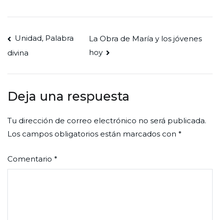
Navegación
Unidad, Palabra
La Obra de María y los jóvenes
hoy
divina
de
entradas
Deja una respuesta
Tu dirección de correo electrónico no será publicada.
Los campos obligatorios están marcados con
*
Comentario
*