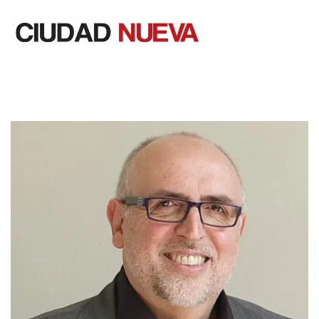
Saltar
al
contenido
Ciudad Nueva