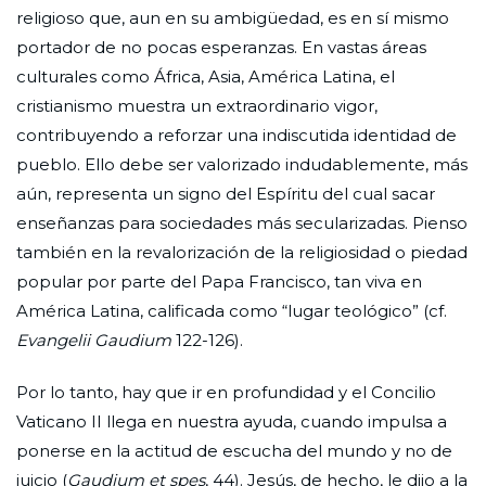
religioso que, aun en su ambigüedad, es en sí mismo
portador de no pocas esperanzas. En vastas áreas
culturales como África, Asia, América Latina, el
cristianismo muestra un extraordinario vigor,
contribuyendo a reforzar una indiscutida identidad de
pueblo. Ello debe ser valorizado indudablemente, más
aún, representa un signo del Espíritu del cual sacar
enseñanzas para sociedades más secularizadas. Pienso
también en la revalorización de la religiosidad o piedad
popular por parte del Papa Francisco, tan viva en
América Latina, calificada como “lugar teológico” (cf.
Evangelii Gaudium
122-126).
Por lo tanto, hay que ir en profundidad y el Concilio
Vaticano II llega en nuestra ayuda, cuando impulsa a
ponerse en la actitud de escucha del mundo y no de
juicio (
Gaudium et spes
, 44). Jesús, de hecho, le dijo a la