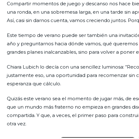
Compartir momentos de juego y descanso nos hace bien
una ronda, en una sobremesa larga, en una tarde sin apu
Así, casi sin darnos cuenta, vamos creciendo juntos. Po
Este tiempo de verano puede ser también una invitación 
año y preguntarnos hacia dónde vamos, qué queremos cu
grandes planes inalcanzables, sino para volver a poner e
Chiara Lubich lo decía con una sencillez luminosa: “Rec
justamente eso, una oportunidad para recomenzar sin c
esperanza que cálculo.
Quizás este verano sea el momento de jugar más, de escuc
que un mundo más fraterno no empieza en grandes discu
compartida. Y que, a veces, el primer paso para constru
otra vez.