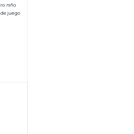
tro niño
 de juego