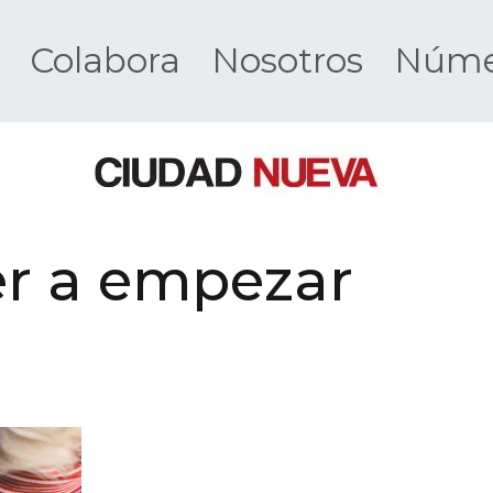
Colabora
Nosotros
Númer
Ciudad 
er a empezar