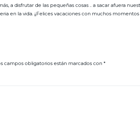
ás, a disfrutar de las pequeñas cosas .. a sacar afuera nues
 seria en la vida. ¡¡Felices vacaciones con muchos momentos
s campos obligatorios están marcados con
*