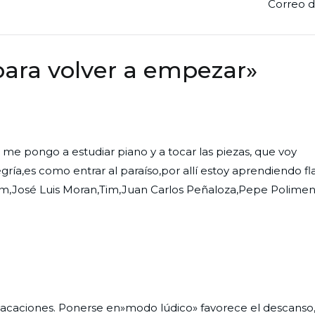
Correo d
para volver a empezar
»
me pongo a estudiar piano y a tocar las piezas, que voy
ía,es como entrar al paraíso,por allí estoy aprendiendo fla
ram,José Luis Moran,Tim,Juan Carlos Peñaloza,Pepe Polimen
 vacaciones. Ponerse en»modo lúdico» favorece el descanso