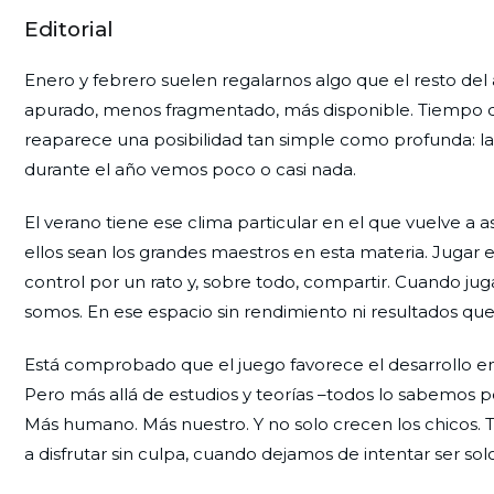
Editorial
Enero y febrero suelen regalarnos algo que el resto d
apurado, menos fragmentado, más disponible. Tiempo que 
reaparece una posibilidad tan simple como profunda: la 
durante el año vemos poco o casi nada.
El verano tiene ese clima particular en el que vuelve a 
ellos sean los grandes maestros en esta materia. Jugar es
control por un rato y, sobre todo, compartir. Cuando 
somos. En ese espacio sin rendimiento ni resultados qu
Está comprobado que el juego favorece el desarrollo emoc
Pero más allá de estudios y teorías –todos lo sabemos p
Más humano. Más nuestro. Y no solo crecen los chicos
a disfrutar sin culpa, cuando dejamos de intentar ser sol