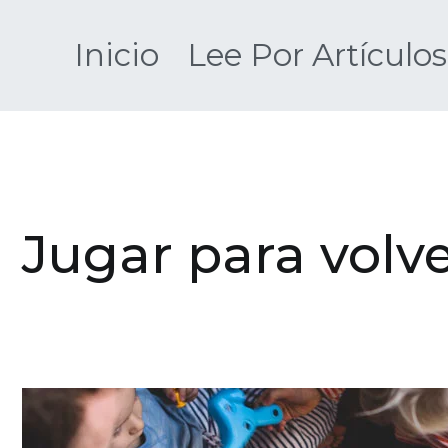
Saltar
al
Inicio
Lee Por Artículos
contenido
Jugar para volv