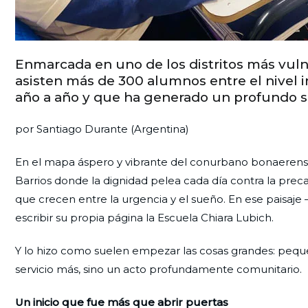
Enmarcada en uno de los distritos más vulne
asisten más de 300 alumnos entre el nivel i
año a año y que ha generado un profundo 
por Santiago Durante (Argentina)
En el mapa áspero y vibrante del conurbano bonaerense, 
Barrios donde la dignidad pelea cada día contra la preca
que crecen entre la urgencia y el sueño. En ese paisaje
escribir su propia página la Escuela Chiara Lubich.
Y lo hizo como suelen empezar las cosas grandes: peque
servicio más, sino un acto profundamente comunitario.
Un inicio que fue más que abrir puertas