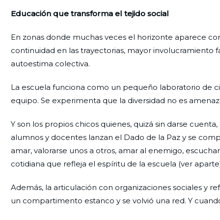
Educación que transforma el tejido social
En zonas donde muchas veces el horizonte aparece corto
continuidad en las trayectorias, mayor involucramiento fa
autoestima colectiva.
La escuela funciona como un pequeño laboratorio de ciuda
equipo. Se experimenta que la diversidad no es amenaza 
Y son los propios chicos quienes, quizá sin darse cuenta,
alumnos y docentes lanzan el Dado de la Paz y se compr
amar, valorarse unos a otros, amar al enemigo, escucha
cotidiana que refleja el espíritu de la escuela (ver aparte)
Además, la articulación con organizaciones sociales y re
un compartimento estanco y se volvió una red. Y cuando 