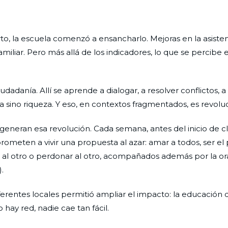
, la escuela comenzó a ensancharlo. Mejoras en la asisten
miliar. Pero más allá de los indicadores, lo que se percibe e
danía. Allí se aprende a dialogar, a resolver conflictos, a 
sino riqueza. Y eso, en contextos fragmentados, es revoluc
 generan esa revolución. Cada semana, antes del inicio de cl
ometen a vivir una propuesta al azar: amar a todos, ser el
r al otro o perdonar al otro, acompañados además por la or
.
ferentes locales permitió ampliar el impacto: la educación 
hay red, nadie cae tan fácil.