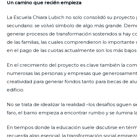
Un camino que recién empieza
La Escuela Chiara Lubich no solo consolidó su proyecto
secundario: se volvió símbolo de algo más grande. Demos
generar procesos de transformación sostenidos si hay 
de las familias, las cuales comprendieron lo importante
en el pago de las cuotas actualmente son los más bajos 
En el crecimiento del proyecto es clave también la comun
numerosas las personas y empresas que generosamente
creatividad para generar fondos tanto para becas de a
edificio.
No se trata de idealizar la realidad –los desafíos sigu
faro, el barrio empieza a encontrar rumbo y se ilumina la
En tiempos donde la educación suele discutirse en términ
recuerda algo esencial: la transformación social empiez