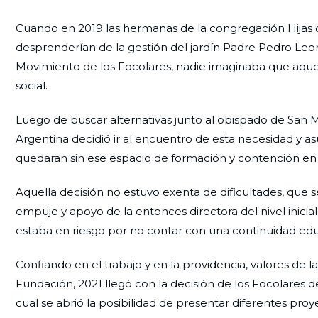
Cuando en 2019 las hermanas de la congregación Hija
desprenderían de la gestión del jardín Padre Pedro Leon
Movimiento de los Focolares, nadie imaginaba que aquel
social.
Luego de buscar alternativas junto al obispado de San Mi
Argentina decidió ir al encuentro de esta necesidad y as
quedaran sin ese espacio de formación y contención en 
Aquella decisión no estuvo exenta de dificultades, que 
empuje y apoyo de la entonces directora del nivel inicial
estaba en riesgo por no contar con una continuidad educ
Confiando en el trabajo y en la providencia, valores de
Fundación, 2021 llegó con la decisión de los Focolares de
cual se abrió la posibilidad de presentar diferentes pr