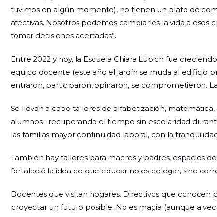
tuvimos en algún momento), no tienen un plato de comid
afectivas. Nosotros podemos cambiarles la vida a esos ch
tomar decisiones acertadas”.
Entre 2022 y hoy, la Escuela Chiara Lubich fue creciendo
equipo docente (este año el jardín se muda al edificio pri
entraron, participaron, opinaron, se comprometieron. La 
Se llevan a cabo talleres de alfabetización, matemática, e
alumnos –recuperando el tiempo sin escolaridad durante
las familias mayor continuidad laboral, con la tranquili
También hay talleres para madres y padres, espacios de
fortaleció la idea de que educar no es delegar, sino corr
Docentes que visitan hogares. Directivos que conocen 
proyectar un futuro posible. No es magia (aunque a vec