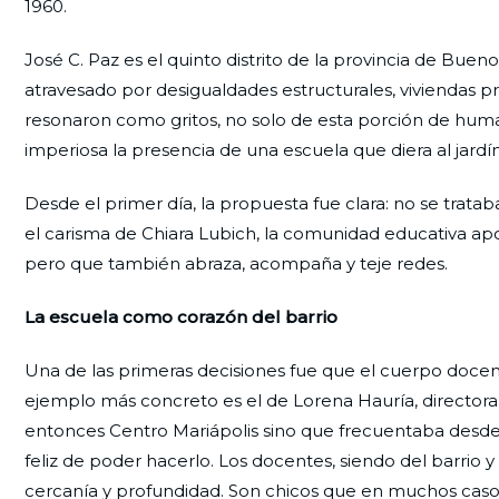
1960.
José C. Paz es el quinto distrito de la provincia de Bu
atravesado por desigualdades estructurales, viviendas pre
resonaron como gritos, no solo de esta porción de human
imperiosa la presencia de una escuela que diera al jardín
Desde el primer día, la propuesta fue clara: no se tratab
el carisma de Chiara Lubich, la comunidad educativa ap
pero que también abraza, acompaña y teje redes.
La escuela como corazón del barrio
Una de las primeras decisiones fue que el cuerpo doce
ejemplo más concreto es el de Lorena Hauría, directora 
entonces Centro Mariápolis sino que frecuentaba desde 
feliz de poder hacerlo. Los docentes, siendo del barri
cercanía y profundidad. Son chicos que en muchos caso