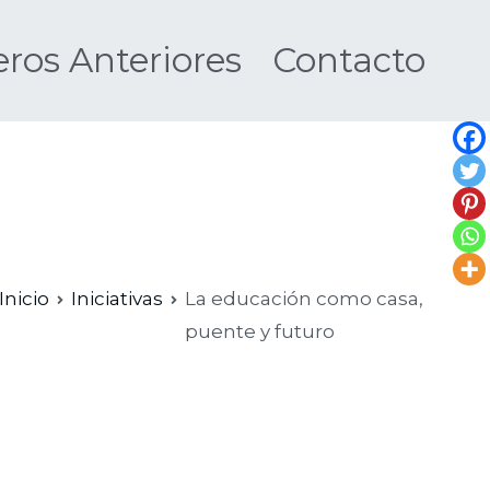
os Anteriores
Contacto
Nueva
Inicio
Iniciativas
La educación como casa,
puente y futuro