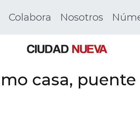
Colabora
Nosotros
Númer
Ciudad 
omo casa, puente