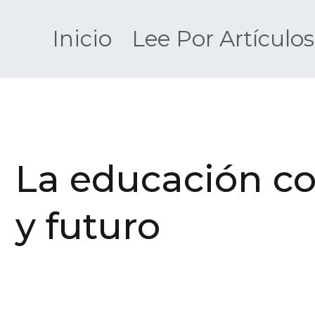
Saltar
al
Inicio
Lee Por Artículos
contenido
La educación c
y futuro