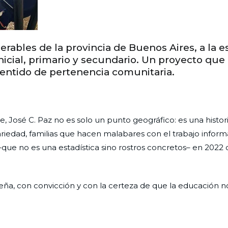
rables de la provincia de Buenos Aires, a la e
nicial, primario y secundario. Un proyecto que
sentido de pertenencia comunitaria.
José C. Paz no es solo un punto geográfico: es una histori
riedad, familias que hacen malabares con el trabajo informa
 –que no es una estadística sino rostros concretos– en 202
ña, con convicción y con la certeza de que la educación n