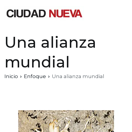
Saltar
al
contenido
Ciudad Nueva
Una alianza
mundial
Inicio
Enfoque
Una alianza mundial