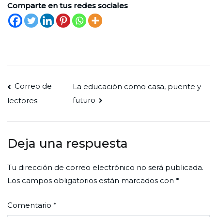
Comparte en tus redes sociales
Navegación
Correo de
La educación como casa, puente y
futuro
lectores
de
entradas
Deja una respuesta
Tu dirección de correo electrónico no será publicada.
Los campos obligatorios están marcados con
*
Comentario
*