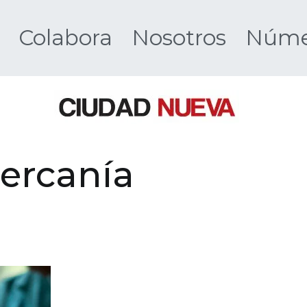
Colabora
Nosotros
Númer
Ciudad 
cercanía