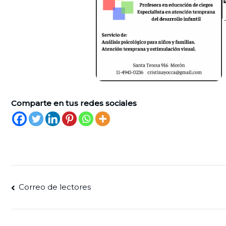
Comparte en tus redes sociales
Navegación
Correo de lectores
de