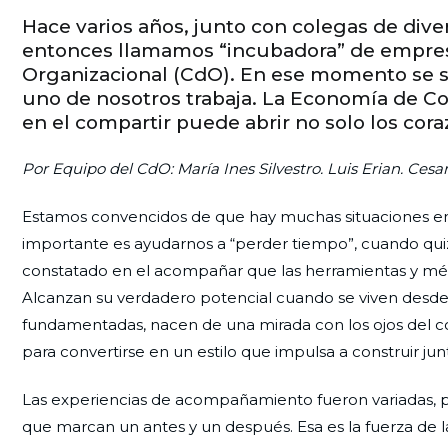
Hace varios años, junto con colegas de dive
entonces llamamos “incubadora” de empresa
Organizacional (CdO). En ese momento se 
uno de nosotros trabaja. La Economía de 
en el compartir puede abrir no solo los cora
Por Equipo del CdO: María Ines Silvestro. Luis Erian. Cesa
Estamos convencidos de que hay muchas situaciones 
importante es ayudarnos a “perder tiempo”, cuando quizá
constatado en el acompañar que las herramientas y méto
Alcanzan su verdadero potencial cuando se viven desde 
fundamentadas, nacen de una mirada con los ojos del cor
para convertirse en un estilo que impulsa a construir jun
Las experiencias de acompañamiento fueron variadas, 
que marcan un antes y un después. Esa es la fuerza de l