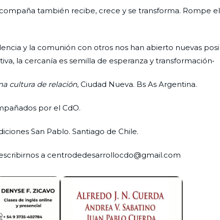
 acompaña también recibe, crece y se transforma. Rompe el
encia y la comunión con otros nos han abierto nuevas posi
iva, la cercanía es semilla de esperanza y transformación•
na cultura de relación
, Ciudad Nueva. Bs As Argentina.
compañados por el CdO.
Ediciones San Pablo. Santiago de Chile.
 escribirnos a centrodedesarrollocdo@gmail.com