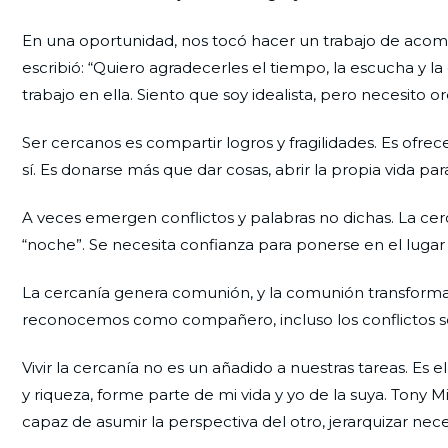
En una oportunidad, nos tocó hacer un trabajo de aco
escribió: “Quiero agradecerles el tiempo, la escucha y la 
trabajo en ella. Siento que soy idealista, pero necesito o
Ser cercanos es compartir logros y fragilidades. Es ofre
sí. Es donarse más que dar cosas, abrir la propia vida par
A veces emergen conflictos y palabras no dichas. La cerca
“noche”. Se necesita confianza para ponerse en el lugar d
La cercanía genera comunión, y la comunión transforma 
reconocemos como compañero, incluso los conflictos s
Vivir la cercanía no es un añadido a nuestras tareas. Es el
y riqueza, forme parte de mi vida y yo de la suya. Tony M
capaz de asumir la perspectiva del otro, jerarquizar nec