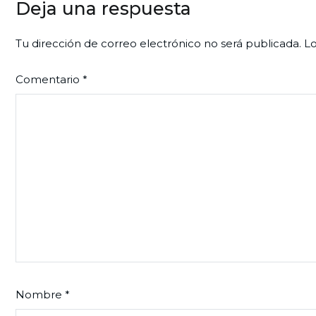
entradas
Deja una respuesta
Tu dirección de correo electrónico no será publicada.
Lo
Comentario
*
Nombre
*