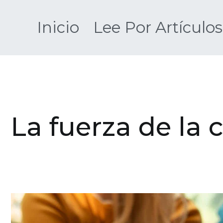
Saltar
al
Inicio
Lee Por Artículos
contenido
La fuerza de la 