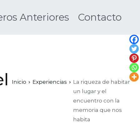
os Anteriores
Contacto
Nueva
el
Inicio
Experiencias
La riqueza de habitar
un lugar y el
encuentro con la
memoria que nos
habita