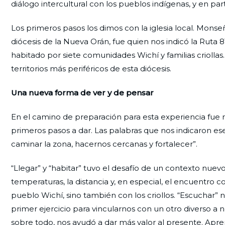
diálogo intercultural con los pueblos indígenas, y en par
Los primeros pasos los dimos con la iglesia local. Mons
diócesis de la Nueva Orán, fue quien nos indicó la Ruta
habitado por siete comunidades Wichí y familias criollas
territorios más periféricos de esta diócesis.
Una nueva forma de ver y de pensar
En el camino de preparación para esta experiencia fue
primeros pasos a dar. Las palabras que nos indicaron ese
caminar la zona, hacernos cercanas y fortalecer”.
“Llegar” y “habitar” tuvo el desafío de un contexto nuevo
temperaturas, la distancia y, en especial, el encuentro 
pueblo Wichí, sino también con los criollos. “Escuchar” n
primer ejercicio para vincularnos con un otro diverso a n
sobre todo, nos ayudó a dar más valor al presente. Apr