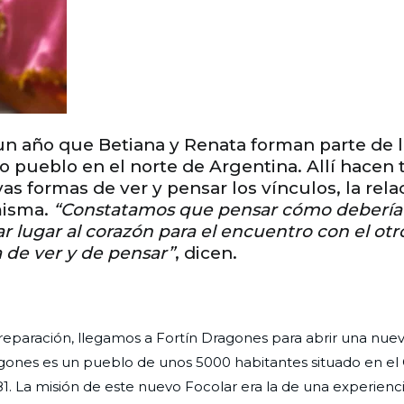
n año que Betiana y Renata forman parte de l
pueblo en el norte de Argentina. Allí hacen 
as formas de ver y pensar los vínculos, la rela
 misma.
“Constatamos que pensar cómo debería 
r lugar al corazón para el encuentro con el otr
 de ver y de pensar”
, dicen.
reparación, llegamos a Fortín Dragones para abrir una nue
gones es un pueblo de unos 5000 habitantes situado en el
81. La misión de este nuevo Focolar era la de una experienc