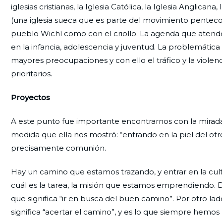
iglesias cristianas, la Iglesia Católica, la Iglesia Anglic
(una iglesia sueca que es parte del movimiento pentecosta
pueblo Wichí como con el criollo. La agenda que atend
en la infancia, adolescencia y juventud. La problemáti
mayores preocupaciones y con ello el tráfico y la violen
prioritarios.
Proyectos
A este punto fue importante encontrarnos con la mirad
medida que ella nos mostró: “entrando en la piel del ot
precisamente comunión.
Hay un camino que estamos trazando, y entrar en la cul
cuál es la tarea, la misión que estamos emprendiendo. De
que significa “ir en busca del buen camino”. Por otro lad
significa “acertar el camino”, y es lo que siempre hemos