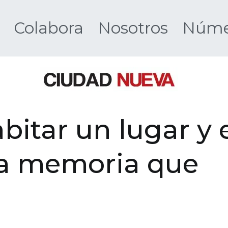
Colabora
Nosotros
Númer
Ciudad 
bitar un lugar y 
la memoria que