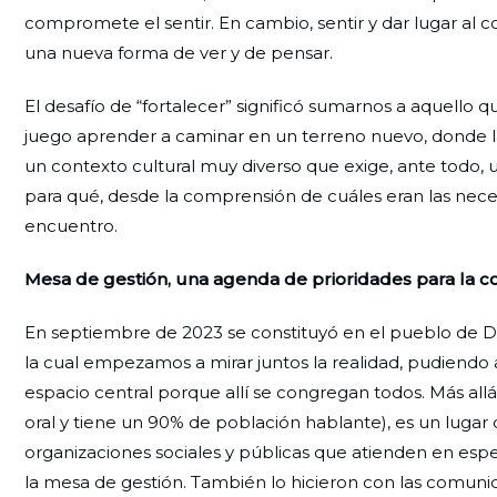
compromete el sentir. En cambio, sentir y dar lugar al 
una nueva forma de ver y de pensar.
El desafío de “fortalecer” significó sumarnos a aquello 
juego aprender a caminar en un terreno nuevo, donde la
un contexto cultural muy diverso que exige, ante todo, u
para qué, desde la comprensión de cuáles eran las neces
encuentro.
Mesa de gestión, una agenda de prioridades para la co
En septiembre de 2023 se constituyó en el pueblo de D
la cual empezamos a mirar juntos la realidad, pudiendo 
espacio central porque allí se congregan todos. Más allá
oral y tiene un 90% de población hablante), es un lugar 
organizaciones sociales y públicas que atienden en espe
la mesa de gestión. También lo hicieron con las comunidad