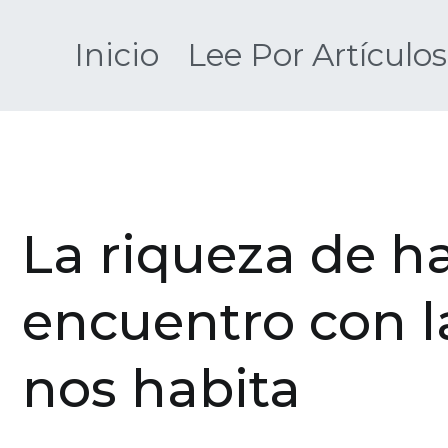
Saltar
al
Inicio
Lee Por Artículos
contenido
La riqueza de ha
encuentro con 
nos habita