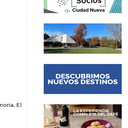
oria. El