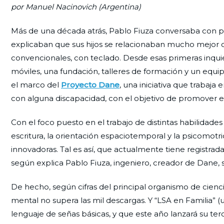
por Manuel Nacinovich (Argentina)
Más de una década atrás, Pablo Fiuza conversaba con 
explicaban que sus hijos se relacionaban mucho mejor co
convencionales, con teclado. Desde esas primeras inquie
móviles, una fundación, talleres de formación y un equi
el marco del
Proyecto Dane
, una iniciativa que trabaj
con alguna discapacidad, con el objetivo de promover el 
Con el foco puesto en el trabajo de distintas habilidades
escritura, la orientación espaciotemporal y la psicomot
innovadoras. Tal es así, que actualmente tiene registra
según explica Pablo Fiuza, ingeniero, creador de Dane, 
De hecho, según cifras del principal organismo de cienci
mental no supera las mil descargas. Y “LSA en Familia” 
lenguaje de señas básicas, y que este año lanzará su ter