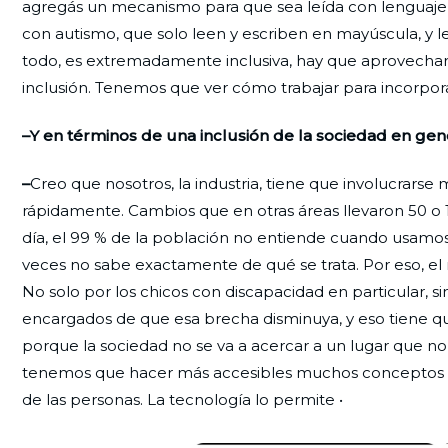
agregás un mecanismo para que sea leída con lenguaje de
con autismo, que solo leen y escriben en mayúscula, y le 
todo, es extremadamente inclusiva, hay que aprovechar
inclusión. Tenemos que ver cómo trabajar para incorpora
–Y en términos de una inclusión de la sociedad en gen
–
Creo que nosotros, la industria, tiene que involucrar
rápidamente. Cambios que en otras áreas llevaron 50 o 
día, el 99 % de la población no entiende cuando usam
veces no sabe exactamente de qué se trata. Por eso, el
No solo por los chicos con discapacidad en particular, si
encargados de que esa brecha disminuya, y eso tiene que
porque la sociedad no se va a acercar a un lugar que 
tenemos que hacer más accesibles muchos conceptos de 
de las personas. La tecnología lo permite •