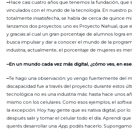
–
Hace casi cuatro años que tenemos la fundación, que s
vinculados con el mundo de la tecnología. En nuestro 
totalmente insatisfecha, se habla de cerca de quince mi
lanzamos dos proyectos: uno es Proyecto Nahual, que ens
y gracias al cual un gran porcentaje de alumnos logra ent
busca impulsar y dar a conocer el mundo de la programa
industria, actualmente, el porcentaje de mujeres es me
–En un mundo cada vez más digital, ¿cómo ves, en ese 
–
Te hago una observación: yo vengo fuertemente del m
discapacidad fue a través del proyecto durante estos úl
tecnológica no es una industria más: hasta hace unos a
mismo con los celulares. Como esos ejemplos, el
softwa
la excepción. Hoy hay gente que es nativa digital, por 
después salir y tomar el celular todo el día. Aprendí que 
querés desarrollar una
App
, podés hacerlo. Supongamos 