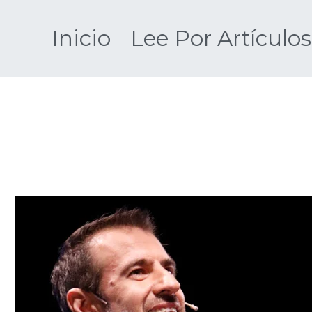
Saltar
al
Inicio
Lee Por Artículos
contenido