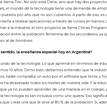
e llama Tinc. No solo está Dane, sino que hay dos proyect
país, el mundo de la tecnología tiene una demanda de emp
l puestos por año que no son cubiertos. A partir de eso, es
eña a testear aplicaciones a través de cursos en barrios 
rar a la industria; el otro proyecto se llama Chicas Program
ción entre la población femenina de los secundarios, ya q
nor al de hombres.
sentido, la enseñanza especial hoy en Argentina?
undo de la tecnología. Lo que aprendí en términos de edu
timos 10 años. Dicho esto, debemos entender que la industr
ños, nadie compraba un auto por el
software
que tenía, y hoy
re
ha atravesado todos los niveles de nuestra vida. Y la edu
lo que ya no pueden aprender de una manera en el colegio, 
la tecnología es tan inclusiva como uno quiera. Eso significa
que creás una que le sirve al 80 % de la población. Si, ade