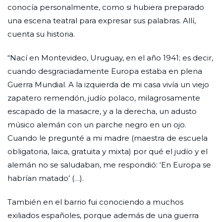
conocía personalmente, como si hubiera preparado
una escena teatral para expresar sus palabras. Allí,
cuenta su historia.
“Nací en Montevideo, Uruguay, en el año 1941; es decir,
cuando desgraciadamente Europa estaba en plena
Guerra Mundial. A la izquierda de mi casa vivía un viejo
zapatero remendón, judío polaco, milagrosamente
escapado de la masacre, y a la derecha, un adusto
músico alemán con un parche negro en un ojo.
Cuando le pregunté a mi madre (maestra de escuela
obligatoria, laica, gratuita y mixta) por qué el judío y el
alemán no se saludaban, me respondió: ‘En Europa se
habrían matado’ (…).
También en el barrio fui conociendo a muchos
exiliados españoles, porque además de una guerra