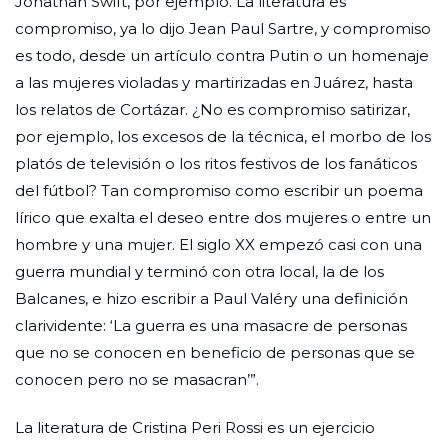
Jonathan Swift, por ejemplo. La literatura es
compromiso, ya lo dijo Jean Paul Sartre, y compromiso
es todo, desde un artículo contra Putin o un homenaje
a las mujeres violadas y martirizadas en Juárez, hasta
los relatos de Cortázar. ¿No es compromiso satirizar,
por ejemplo, los excesos de la técnica, el morbo de los
platós de televisión o los ritos festivos de los fanáticos
del fútbol? Tan compromiso como escribir un poema
lírico que exalta el deseo entre dos mujeres o entre un
hombre y una mujer. El siglo XX empezó casi con una
guerra mundial y terminó con otra local, la de los
Balcanes, e hizo escribir a Paul Valéry una definición
clarividente: ‘La guerra es una masacre de personas
que no se conocen en beneficio de personas que se
conocen pero no se masacran’”.
La literatura de Cristina Peri Rossi es un ejercicio