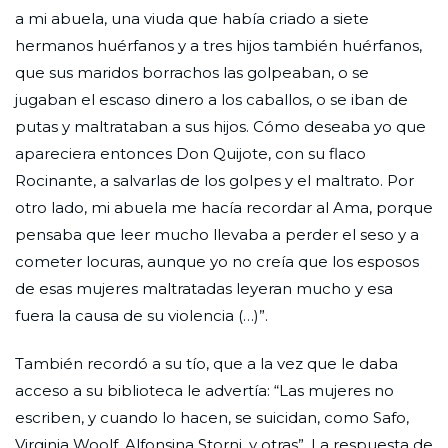
a mi abuela, una viuda que había criado a siete
hermanos huérfanos y a tres hijos también huérfanos,
que sus maridos borrachos las golpeaban, o se
jugaban el escaso dinero a los caballos, o se iban de
putas y maltrataban a sus hijos. Cómo deseaba yo que
apareciera entonces Don Quijote, con su flaco
Rocinante, a salvarlas de los golpes y el maltrato. Por
otro lado, mi abuela me hacía recordar al Ama, porque
pensaba que leer mucho llevaba a perder el seso y a
cometer locuras, aunque yo no creía que los esposos
de esas mujeres maltratadas leyeran mucho y esa
fuera la causa de su violencia (…)”.
También recordó a su tío, que a la vez que le daba
acceso a su biblioteca le advertía: “Las mujeres no
escriben, y cuando lo hacen, se suicidan, como Safo,
Virginia Woolf, Alfonsina Storni, y otras”. La respuesta de