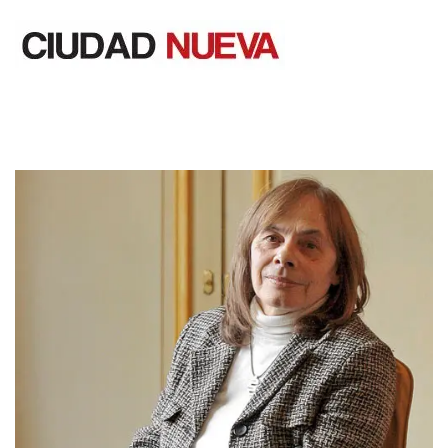
Saltar
al
contenido
Ciudad Nueva