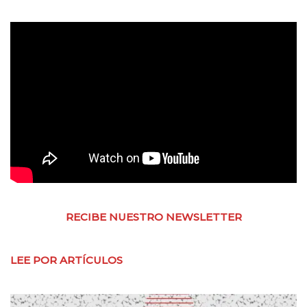
RECIBE NUESTRO NEWSLETTER
LEE POR ARTÍCULOS