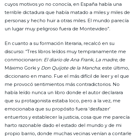
cuyos motivos yo no conocía, en España había una
terrible dictadura que había matado a miles y miles de
personas y hecho huir a otras miles. El mundo parecía
un lugar muy peligroso fuera de Montevideo”.
En cuanto a su formación literaria, recalcó en su
discurso: “Tres libros leídos muy tempranamente me
conmocionaron:
El diario de Ana Frank
,
La madre,
de
Máximo Gorki y
Don Quijote de la Mancha
; este último,
diccionario en mano. Fue el más difícil de leer y el que
me provocó sentimientos más contradictorios. No
había leído nunca un libro donde el autor declarara
que su protagonista estaba loco, pero a la vez, me
emocionaba que su propósito fuera ‘desfazer’
entuertos y establecer la justicia, cosa que me parecía
harto razonable dado el estado del mundo y de mi
propio barrio, donde muchas vecinas venían a contarle