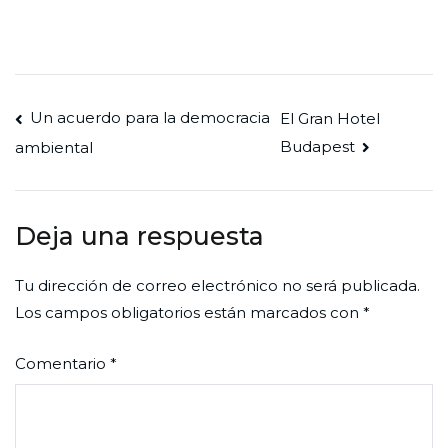
Navegación
Un acuerdo para la democracia
El Gran Hotel
Budapest
ambiental
de
entradas
Deja una respuesta
Tu dirección de correo electrónico no será publicada.
Los campos obligatorios están marcados con
*
Comentario
*