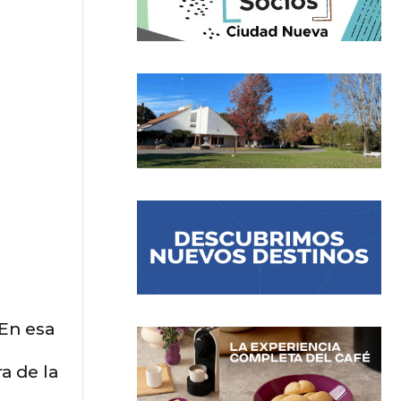
 En esa
a de la