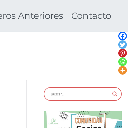
os Anteriores
Contacto
Nueva