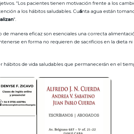
tivos. “Los pacientes tienen motivación frente a los cambi
ención a los hábitos saludables. Cu
á
nta agua están tomando
ealizan
”.
o de manera eficaz son esenciales una correcta alimentaci
antenerse en forma no requieren de sacrificios en la dieta ni
ner hábitos de vida saludables que permanecerán en el tiem