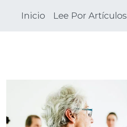
Saltar
al
Inicio
Lee Por Artículos
contenido