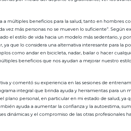
cia a múltiples beneficios para la salud, tanto en hombres 
cada vez más personas no se mueven lo suficiente”. Según ex
do el estilo de vida hacia un modelo más sedentario, y po
 ya que lo considera una alternativa interesante para la p
emplos como andar en bicicleta, nadar, bailar o hacer cualqui
múltiples beneficios que nos ayudan a mejorar nuestro estil
ciativa y comentó su experiencia en las sesiones de entrena
grama integral que brinda ayuda y herramientas para un me
l plano personal, en particular en mi estado de salud, ya q
también ayuda a aumentar la confianza y la autoestima, sum
ses dinámicas y el compromiso de las otras profesionales h