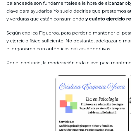
balanceada son fundamentales a la hora de alcanzar obje
clave para ayudarlos. Yo suelo decirles que prestemos at
y verduras que están consumiendo
y cuánto ejercicio r
Según explica Figueroa, para perder o mantener el pes
y ejercicio físico suficiente. No obstante, adelgazar o m
el organismo con auténticas palizas deportivas.
Por el contrario, la moderación es la clave para mante