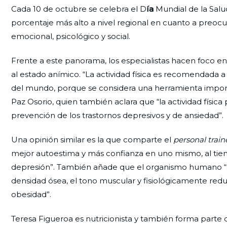
Cada 10 de octubre se celebra el D
ía
Mundial de la Salu
porcentaje más alto a nivel regional en cuanto a preocu
emocional, psicológico y social.
Frente a este panorama, los especialistas hacen foco e
al estado anímico. “La actividad física es recomendada 
del mundo, porque se considera una herramienta importa
Paz Osorio, quien también aclara que “la actividad física
prevención de los trastornos depresivos y de ansiedad”.
Una opinión similar es la que comparte el
personal train
mejor autoestima y más confianza en uno mismo, al ti
depresión”. También añade que el organismo humano “est
densidad ósea, el tono muscular y fisiológicamente red
obesidad”.
Teresa Figueroa es nutricionista y también forma parte d