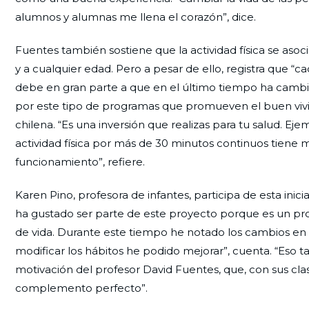
alumnos y alumnas me llena el corazón”, dice.
Fuentes también sostiene que la actividad física se aso
y a cualquier edad. Pero a pesar de ello, registra que “
debe en gran parte a que en el último tiempo ha cambia
por este tipo de programas que promueven el buen vivir,
chilena. “Es una inversión que realizas para tu salud. Ej
actividad física por más de 30 minutos continuos tiene 
funcionamiento”, refiere.
Karen Pino, profesora de infantes, participa de esta ini
ha gustado ser parte de este proyecto porque es un pro
de vida. Durante este tiempo he notado los cambios en e
modificar los hábitos he podido mejorar”, cuenta. “Eso 
motivación del profesor David Fuentes, que, con sus cla
complemento perfecto”.