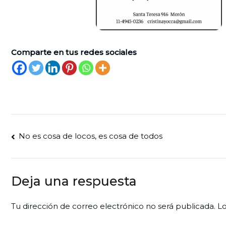
Comparte en tus redes sociales
Navegación
No es cosa de locos, es cosa de todos
de
entradas
Deja una respuesta
Tu dirección de correo electrónico no será publicada.
Lo