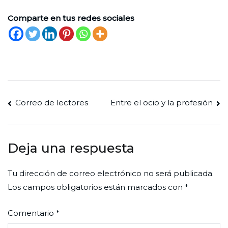
Comparte en tus redes sociales
Navegación
Correo de lectores
Entre el ocio y la profesión
de
entradas
Deja una respuesta
Tu dirección de correo electrónico no será publicada.
Los campos obligatorios están marcados con
*
Comentario
*