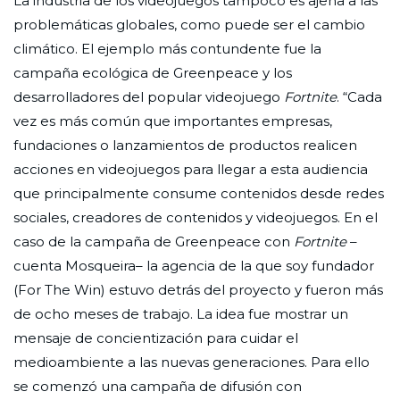
La industria de los videojuegos tampoco es ajena a las
problemáticas globales, como puede ser el cambio
climático. El ejemplo más contundente fue la
campaña ecológica de Greenpeace y los
desarrolladores del popular videojuego
Fortnite
. “Cada
vez es más común que importantes empresas,
fundaciones o lanzamientos de productos realicen
acciones en videojuegos para llegar a esta audiencia
que principalmente consume contenidos desde redes
sociales, creadores de contenidos y videojuegos. En el
caso de la campaña de Greenpeace con
Fortnite
–
cuenta Mosqueira– la agencia de la que soy fundador
(For The Win) estuvo detrás del proyecto y fueron más
de ocho meses de trabajo. La idea fue mostrar un
mensaje de concientización para cuidar el
medioambiente a las nuevas generaciones. Para ello
se comenzó una campaña de difusión con