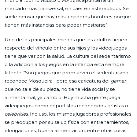
mundial, como
Roblox
o
Fortnite
, apuntan a un
mercado más transversal, sin caer en estereotipos. Se
suele pensar que hay más jugadores hombres porque
tienen más instancias para poder mostrarse”.
Uno de los principales miedos que los adultos tienen
respecto del vínculo entre sus hijos y los videojuegos
tiene que ver con la salud. La cultura del sedentarismo
o la adicción a los juegos en la infancia está siempre
latente. “Son juegos que promueven el sedentarismo –
reconoce Mosqueira– pero esa caricatura del
gamer
que no sale de su pieza, no tiene vida social y se
alimenta mal, ya cambió. Hoy mucha gente juega
videojuegos, como deportistas reconocidos, artistas o
celebrities
. Incluso, los mismos jugadores profesionales
se preocupan por su salud física con entrenamientos,
elongaciones, buena alimentación, entre otras cosas.