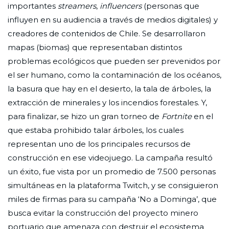
importantes
streamers
,
influencers
(personas que
influyen en su audiencia a través de medios digitales) y
creadores de contenidos de Chile. Se desarrollaron
mapas (biomas) que representaban distintos
problemas ecológicos que pueden ser prevenidos por
el ser humano, como la contaminación de los océanos,
la basura que hay en el desierto, la tala de árboles, la
extracción de minerales y los incendios forestales. Y,
para finalizar, se hizo un gran torneo de
Fortnite
en el
que estaba prohibido talar árboles, los cuales
representan uno de los principales recursos de
construcción en ese videojuego. La campaña resultó
un éxito, fue vista por un promedio de 7.500 personas
simultáneas en la plataforma Twitch, y se consiguieron
miles de firmas para su campaña ‘No a Dominga’, que
busca evitar la construcción del proyecto minero
portuario que amenaza con destruir el ecosistema