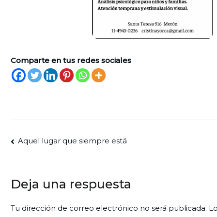
Comparte en tus redes sociales
Navegación
Aquel lugar que siempre está
de
entradas
Deja una respuesta
Tu dirección de correo electrónico no será publicada.
Lo