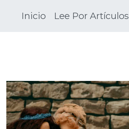
Saltar
al
Inicio
Lee Por Artículos
contenido