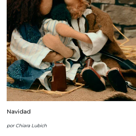
Navidad
por Chiara Lubich