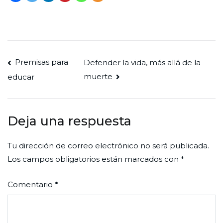
Navegación
Premisas para
Defender la vida, más allá de la
muerte
educar
de
entradas
Deja una respuesta
Tu dirección de correo electrónico no será publicada.
Los campos obligatorios están marcados con
*
Comentario
*