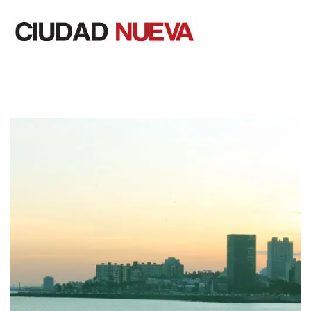
Saltar
al
contenido
Ciudad Nueva