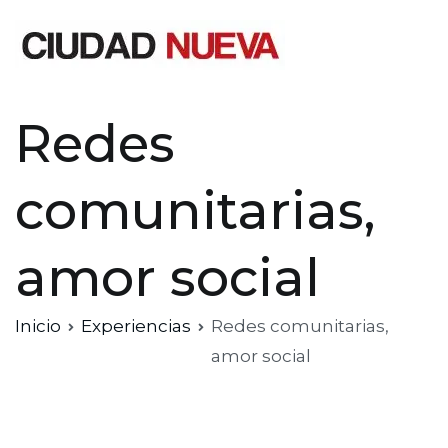
Saltar
al
contenido
Ciudad Nueva
Redes
comunitarias,
amor social
Inicio
Experiencias
Redes comunitarias,
amor social