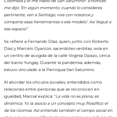
Colombia y él me habló de San Saturnino
. Entonces
me dijo: ‘En algún momento, cuando lo consideres
pertinente, ven a Santiago, vive con nosotros y
comparte esas herramientas o ese modelo’. Así llegué a
ese espacio”.
Se refiere a Fernando Díaz, quien, junto con Roberto
Díaz y Marcelo Oyarzún, sacerdotes verbitas, vivía en
un centro de acogida de la calle Virginia Opazo, cerca
del barrio Yungay. Durante la pandemia, además,
estuvo vinculado a la Parroquia San Saturnino.
Al abordar los vínculos sociales, entendidos como
relaciones entre personas que se reconocen en
igualdad, Marcial explica: “
La vida no es plana; es
dinámica. Yo la asocio a un concepto muy filosófico: el
de los rizomas. Así entiendo también el campo social en