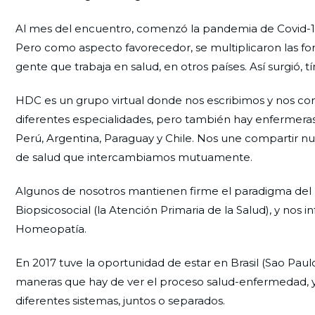
Al mes del encuentro, comenzó la pandemia de Covid-19
Pero como aspecto favorecedor, se multiplicaron las 
gente que trabaja en salud, en otros países. Así surgió,
HDC es un grupo virtual donde nos escribimos y nos c
diferentes especialidades, pero también hay enfermeras
Perú, Argentina, Paraguay y Chile. Nos une compartir nu
de salud que intercambiamos mutuamente.
Algunos de nosotros mantienen firme el paradigma de
Biopsicosocial (la Atención Primaria de la Salud), y nos 
Homeopatía.
En 2017 tuve la oportunidad de estar en Brasil (Sao Pau
maneras que hay de ver el proceso salud-enfermedad, y 
diferentes sistemas, juntos o separados.