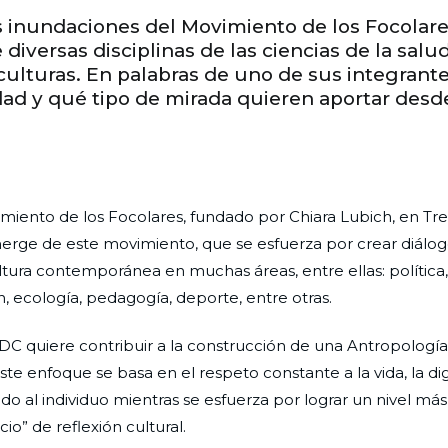
as inundaciones del Movimiento de los Focolar
diversas disciplinas de las ciencias de la salud
culturas. En palabras de uno de sus integrant
idad y qué tipo de mirada quieren aportar desde
imiento de los Focolares, fundado por Chiara Lubich, en Tren
emerge de este movimiento, que se esfuerza por crear diálo
ltura contemporánea en muchas áreas, entre ellas: política
n, ecología, pedagogía, deporte, entre otras.
DC quiere contribuir a la construcción de una Antropologí
te enfoque se basa en el respeto constante a la vida, la dig
 al individuo mientras se esfuerza por lograr un nivel más
o” de reflexión cultural.