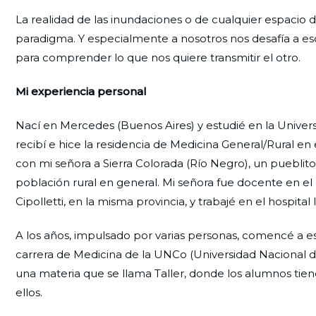
La realidad de las inundaciones o de cualquier espacio d
paradigma. Y especialmente a nosotros nos desafía a es
para comprender lo que nos quiere transmitir el otro.
Mi experiencia personal
Nací en Mercedes (Buenos Aires) y estudié en la Universi
recibí e hice la residencia de Medicina General/Rural en 
con mi señora a Sierra Colorada (Río Negro), un puebli
población rural en general. Mi señora fue docente en el 
Cipolletti, en la misma provincia, y trabajé en el hospita
A los años, impulsado por varias personas, comencé a 
carrera de Medicina de la UNCo (Universidad Nacional d
una materia que se llama Taller, donde los alumnos ti
ellos.