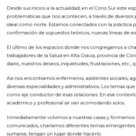
Desde sus inicios a la actualidad, en el Cono Sur este e
problemáticas que nos acontecen, a través de diversos p
ideal como norte. Estamos conectados con la práctica p
confirmación de supuestos teóricos, nuevas líneas de est
El último de los espacios donde nos congregamos a cha
trabajadores de la Salud en Alta Gracia, provincia de 
diario, nuestros deseos, inquietudes, frustraciones, etc.
Así nos encontramos enfermeros, asistentes sociales, ag
diversas especialidades y administrativos. Los temas que
como eje conductor de esas relaciones. En ese contexto 
académico y profesional se van acomodando solos.
Inmediatamente volvimos a nuestras casas y formamos
comunicados, charlamos diferentes temas emergentes de
sumarse, tengan un lugar donde hacerlo.