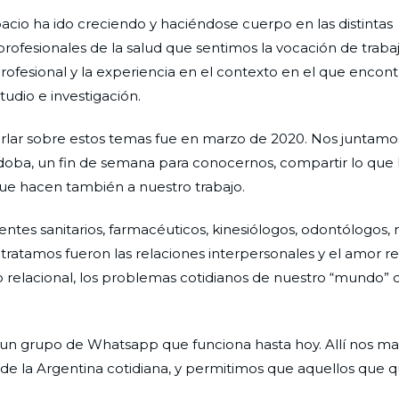
spacio ha ido creciendo y haciéndose cuerpo en las distintas
rofesionales de la salud que sentimos la vocación de traba
rofesional y la experiencia en el contexto en el que encon
udio e investigación.
rlar sobre estos temas fue en marzo de 2020. Nos juntamo
Córdoba, un fin de semana para conocernos, compartir lo qu
, que hacen también a nuestro trabajo.
entes sanitarios, farmacéuticos, kinesiólogos, odontólogos,
 tratamos fueron las relaciones interpersonales y el amor r
relacional, los problemas cotidianos de nuestro “mundo” de
 un grupo de Whatsapp que funciona hasta hoy. Allí nos 
 la Argentina cotidiana, y permitimos que aquellos que q