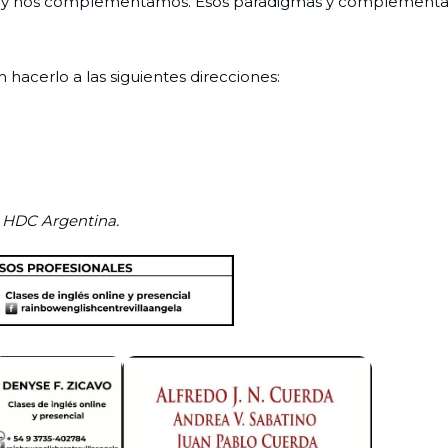
ro, y nos complementamos. Esos paradigmas y complementar
hacerlo a las siguientes direcciones:
e HDC Argentina.