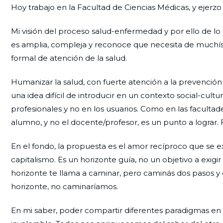
Hoy trabajo en la Facultad de Ciencias Médicas, y ejer
Mi visión del proceso salud-enfermedad y por ello de lo 
es amplia, compleja y reconoce que necesita de muchís
formal de atención de la salud.
Humanizar la salud, con fuerte atención a la prevenció
una idea difícil de introducir en un contexto social-cul
profesionales y no en los usuarios. Como en las facult
alumno, y no el docente/profesor, es un punto a lograr. 
En el fondo, la propuesta es el amor recíproco que se ex
capitalismo. Es un horizonte guía, no un objetivo a exig
horizonte te llama a caminar, pero caminás dos pasos y e
horizonte, no caminaríamos.
En mi saber, poder compartir diferentes paradigmas en Sa