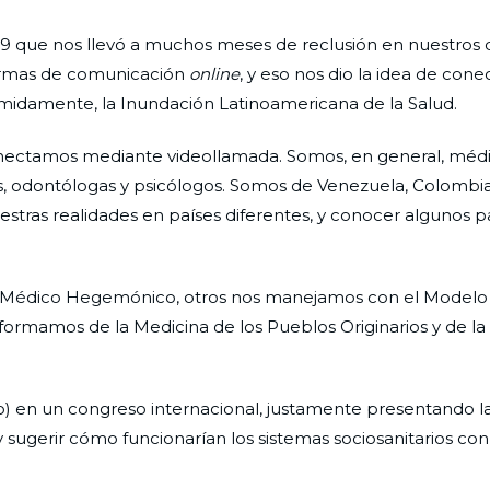
 que nos llevó a muchos meses de reclusión en nuestros d
formas de comunicación
online
, y eso nos dio la idea de con
 tímidamente, la Inundación Latinoamericana de la Salud.
onectamos mediante videollamada. Somos, en general, méd
, odontólogas y psicólogos. Somos de Venezuela, Colombia, 
estras realidades en países diferentes, y conocer algunos 
l Médico Hegemónico, otros nos manejamos con el Model
informamos de la Medicina de los Pueblos Originarios y de la
lo) en un congreso internacional, justamente presentando la
sugerir cómo funcionarían los sistemas sociosanitarios con