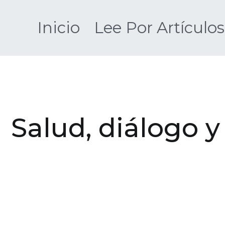
Saltar
al
Inicio
Lee Por Artículos
contenido
Salud, diálogo 