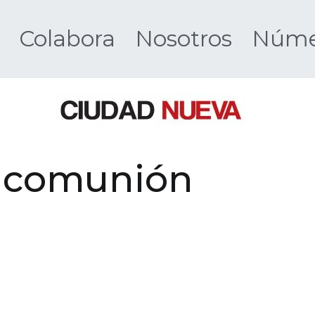
Colabora
Nosotros
Númer
Ciudad 
y comunión