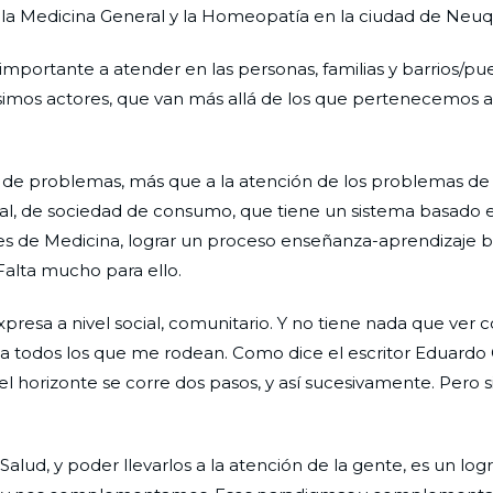
zo la Medicina General y la Homeopatía en la ciudad de Neu
importante a atender en las personas, familias y barrios/pu
imos actores, que van más allá de los que pertenecemos a
n de problemas, más que a la atención de los problemas de 
tural, de sociedad de consumo, que tiene un sistema basado 
ades de Medicina, lograr un proceso enseñanza-aprendizaje 
Falta mucho para ello.
presa a nivel social, comunitario. Y no tiene nada que ver c
ir a todos los que me rodean. Como dice el escritor Eduardo 
l horizonte se corre dos pasos, y así sucesivamente. Pero si
lud, y poder llevarlos a la atención de la gente, es un log