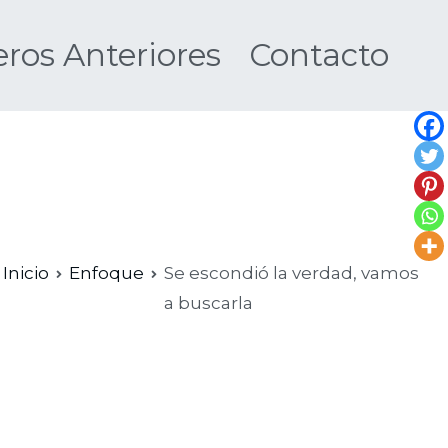
os Anteriores
Contacto
Nueva
Inicio
Enfoque
Se escondió la verdad, vamos
a buscarla