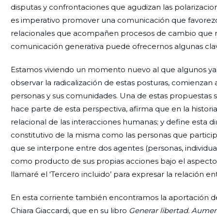
disputas y confrontaciones que agudizan las polarizacion
es imperativo promover una comunicación que favorezca
relacionales que acompañen procesos de cambio que revit
comunicación generativa puede ofrecernos algunas clave
Estamos viviendo un momento nuevo al que algunos 
observar la radicalización de estas posturas, comienzan 
personas y sus comunidades. Una de estas propuestas se
hace parte de esta perspectiva, afirma que en la histori
relacional de las interacciones humanas; y define esta di
constitutivo de la misma como las personas que participa
que se interpone entre dos agentes (personas, individual
como producto de sus propias acciones bajo el aspecto de 
llamaré el ‘Tercero incluido’ para expresar la relación en
En esta corriente también encontramos la aportación d
Chiara Giaccardi, que en su libro
Generar libertad. Aument