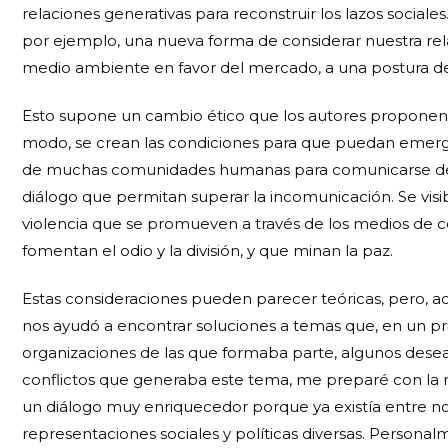
relaciones generativas para reconstruir los lazos social
por ejemplo, una nueva forma de considerar nuestra re
medio ambiente en favor del mercado, a una postura de
Esto supone un cambio ético que los autores proponen 
modo, se crean las condiciones para que puedan emerger
de muchas comunidades humanas para comunicarse de for
diálogo que permitan superar la incomunicación. Se visib
violencia que se promueven a través de los medios de 
fomentan el odio y la división, y que minan la paz.
Estas consideraciones pueden parecer teóricas, pero, 
nos ayudó a encontrar soluciones a temas que, en un pr
organizaciones de las que formaba parte, algunos desea
conflictos que generaba este tema, me preparé con la m
un diálogo muy enriquecedor porque ya existía entre no
representaciones sociales y políticas diversas. Person