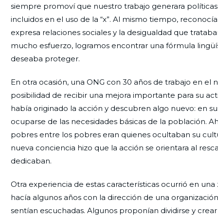
siempre promoví que nuestro trabajo generara políticas 
incluidos en el uso de la “x”. Al mismo tiempo, reconocí
expresa relaciones sociales y la desigualdad que tratab
mucho esfuerzo, logramos encontrar una fórmula lingüístic
deseaba proteger.
En otra ocasión, una ONG con 30 años de trabajo en el n
posibilidad de recibir una mejora importante para su act
había originado la acción y descubren algo nuevo: en sus 
ocuparse de las necesidades básicas de la población. Ah
pobres entre los pobres eran quienes ocultaban su cult
nueva conciencia hizo que la acción se orientara al res
dedicaban.
Otra experiencia de estas características ocurrió en una 
hacía algunos años con la dirección de una organización
sentían escuchadas. Algunos proponían dividirse y crear