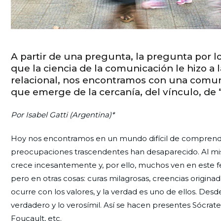
A partir de una pregunta, la pregunta por l
que la ciencia de la comunicación le hizo a 
relacional, nos encontramos con una comun
que emerge de la cercanía, del vínculo, de 
Por Isabel Gatti (Argentina)*
Hoy nos encontramos en un mundo difícil de comprender
preocupaciones trascendentes han desaparecido. Al mis
crece incesantemente y, por ello, muchos ven en este
pero en otras cosas: curas milagrosas, creencias origina
ocurre con los valores, y la verdad es uno de ellos. Desde
verdadero y lo verosímil. Así se hacen presentes Sócrate
Foucault, etc.