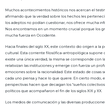
Muchos acontecimientos históricos nos acercan el testi
afirmando que la verdad sobre los hechos les pertenecía
los adeptos no podían cuestionar, nos ofrece mucha info
Nos encontramos en un momento crucial porque los gra
mucha fuerza en Occidente.
Hacia finales del siglo XX, este contexto dio origen a l
cultural. Esta corriente filosófica-antropológica supone
existe una única verdad, la misma se corresponde con l
relativizan las instituciones y emerge con fuerza un pr
emociones sobre la racionalidad. Este estado de cosas s
cada uno piensa y hace lo que quiere. En cierto modo, es
perspectivas hacen que decaigan los “sueños colectivos”
políticos que acompañaron el fin de los siglos XIX y XX.
Los medios de comunicación y las diversas producciones 