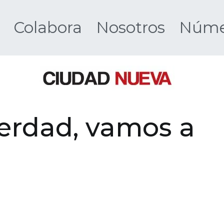
Colabora
Nosotros
Númer
Ciudad 
verdad, vamos a