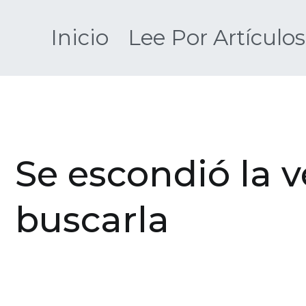
Saltar
al
Inicio
Lee Por Artículos
contenido
Se escondió la 
buscarla