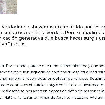
o verdadero, esbozamos un recorrido por los a
la construcción de la verdad. Pero si añadimos 
icación generativa que busca hacer surgir u
“ser” juntos.
. Por un lado, parece que todo es materialismo y que las
mo tiempo, la búsqueda de caminos de espiritualidad “alte
 fenómeno una recomposición del campo religioso. Seguim
das en contextos culturales muy diversos a los nuestros, etc
 la filosofía se nos acercan cientos de definiciones sobre la
s, Platón, Kant, Santo Tomás de Aquino, Nietzsche, Wittgens