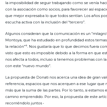
la imposibilidad de seguir trabajando como se venía 
con la asociación como socios, para favorecer así espacio
que mejor expresaba lo que todos sentían. Los años poste
escucha activa con la inclusión del “tercero”.
Algunos consideran que la comunicación es un “milagro” 
Montoya, que ha estudiado en profundidad estos temas 
4
la relación”
. Nos gustaría que lo que decimos fuera c
visto que esto es imposible debido a la forma en que 
nos afecta a todos, incluso si tenemos problemas con la
con este “nuevo mundo”.
La propuesta de Donati nos acerca una idea de gran va
referencia, espacios que nos acerquen a ese lugar que no
más que la suma de las partes. Por lo tanto, si estamos 
camino emprendido. Por eso, la propuesta de este artíc
recorriéndolo juntos •