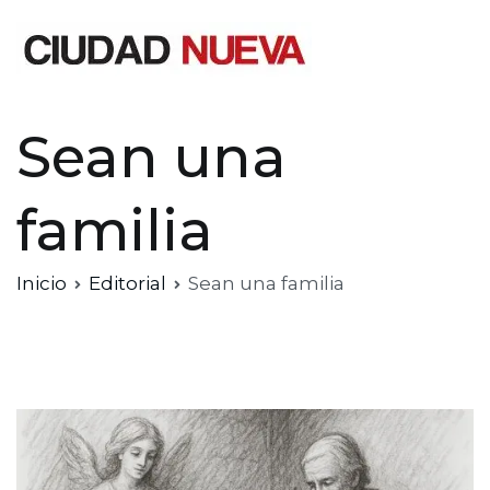
Saltar
al
contenido
Ciudad Nueva
Sean una
familia
Inicio
Editorial
Sean una familia