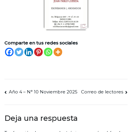
Comparte en tus redes sociales
Navegación
Año 4 – N° 10 Noviembre 2025
Correo de lectores
de
entradas
Deja una respuesta