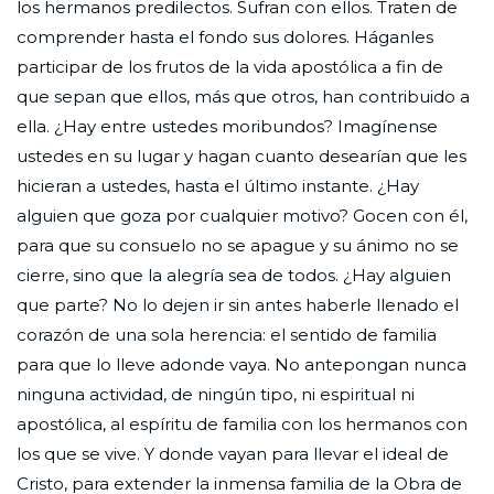
los hermanos predilectos. Sufran con ellos. Traten de
comprender hasta el fondo sus dolores. Háganles
participar de los frutos de la vida apostólica a fin de
que sepan que ellos, más que otros, han contribuido a
ella. ¿Hay entre ustedes moribundos? Imagínense
ustedes en su lugar y hagan cuanto desearían que les
hicieran a ustedes, hasta el último instante. ¿Hay
alguien que goza por cualquier motivo? Gocen con él,
para que su consuelo no se apague y su ánimo no se
cierre, sino que la alegría sea de todos. ¿Hay alguien
que parte? No lo dejen ir sin antes haberle llenado el
corazón de una sola herencia: el sentido de familia
para que lo lleve adonde vaya. No antepongan nunca
ninguna actividad, de ningún tipo, ni espiritual ni
apostólica, al espíritu de familia con los hermanos con
los que se vive. Y donde vayan para llevar el ideal de
Cristo, para extender la inmensa familia de la Obra de