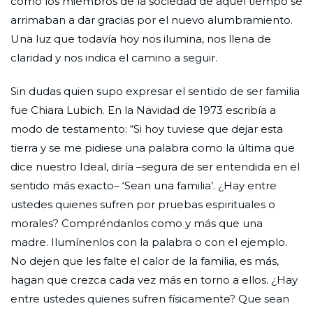
cómo los miembros de la sociedad de aquel tiempo se
arrimaban a dar gracias por el nuevo alumbramiento.
Una luz que todavía hoy nos ilumina, nos llena de
claridad y nos indica el camino a seguir.
Sin dudas quien supo expresar el sentido de ser familia
fue Chiara Lubich. En la Navidad de 1973 escribía a
modo de testamento: “Si hoy tuviese que dejar esta
tierra y se me pidiese una palabra como la última que
dice nuestro Ideal, diría –segura de ser entendida en el
sentido más exacto– ‘Sean una familia’. ¿Hay entre
ustedes quienes sufren por pruebas espirituales o
morales? Compréndanlos como y más que una
madre. Ilumínenlos con la palabra o con el ejemplo.
No dejen que les falte el calor de la familia, es más,
hagan que crezca cada vez más en torno a ellos. ¿Hay
entre ustedes quienes sufren físicamente? Que sean