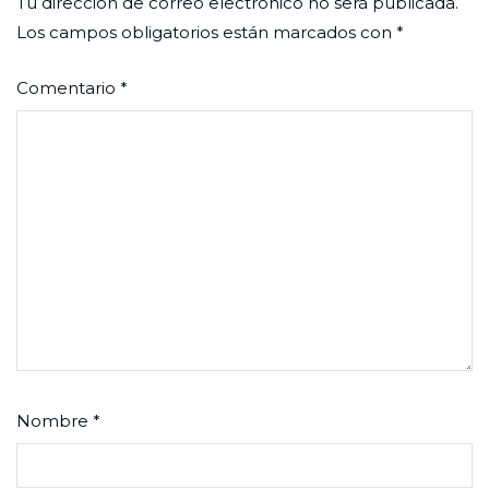
Tu dirección de correo electrónico no será publicada.
Los campos obligatorios están marcados con
*
Comentario
*
Nombre
*