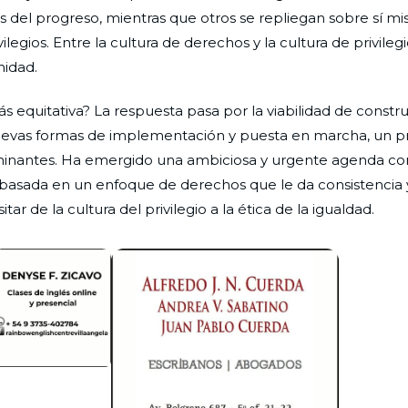
s del progreso, mientras que otros se repliegan sobre sí mi
ilegios. Entre la cultura de derechos y la cultura de privilegio
midad.
equitativa? La respuesta pasa por la viabilidad de constr
nuevas formas de implementación y puesta en marcha, un p
terminantes. Ha emergido una ambiciosa y urgente agenda co
o, basada en un enfoque de derechos que le da consistencia 
r de la cultura del privilegio a la ética de la igualdad.