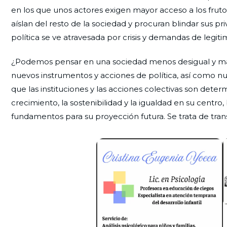
en los que unos actores exigen mayor acceso a los fruto
aíslan del resto de la sociedad y procuran blindar sus priv
política se ve atravesada por crisis y demandas de legiti
¿Podemos pensar en una sociedad menos desigual y más 
nuevos instrumentos y acciones de política, así como 
que las instituciones y las acciones colectivas son de
crecimiento, la sostenibilidad y la igualdad en su centr
fundamentos para su proyección futura. Se trata de transita