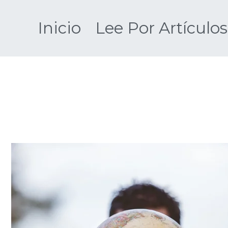
Saltar
al
Inicio
Lee Por Artículos
contenido