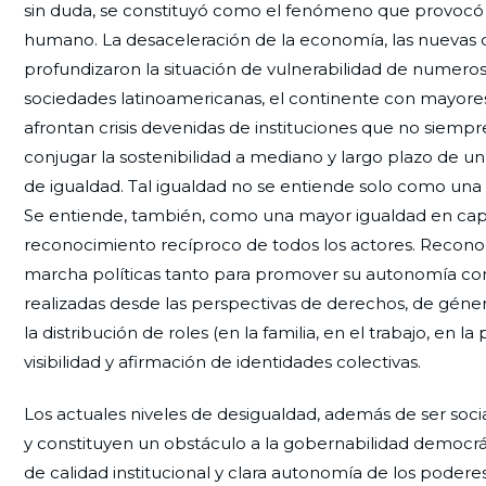
sin duda, se constituyó como el fenómeno que provocó 
humano. La desaceleración de la economía, las nuevas d
profundizaron la situación de vulnerabilidad de numero
sociedades latinoamericanas, el continente con mayores 
afrontan crisis devenidas de instituciones que no siemp
conjugar la sostenibilidad a mediano y largo plazo de u
de igualdad. Tal igualdad no se entiende solo como una 
Se entiende, también, como una mayor igualdad en capac
reconocimiento recíproco de todos los actores. Reconoc
marcha políticas tanto para promover su autonomía como
realizadas desde las perspectivas de derechos, de géner
la distribución de roles (en la familia, en el trabajo, en l
visibilidad y afirmación de identidades colectivas.
Los actuales niveles de desigualdad, además de ser so
y constituyen un obstáculo a la gobernabilidad democráti
de calidad institucional y clara autonomía de los poder