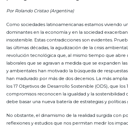
Por Rolando Cristao (Argentina)
Como sociedades latinoamericanas estamos viviendo un
dominantes en la economía y en la sociedad exacerban l
insostenible. Estas contradicciones son evidentes. Prue
las últimas décadas, la agudización de la crisis ambient
revolución tecnológica que, al mismo tiempo que abre o
laborales que se agravan a medida que se expanden las 
y ambientales han motivado la búsqueda de respuestas 
han madurado por más de dos decenios. La más amplia y 
los 17 Objetivos de Desarrollo Sostenible (ODS), que lo
compromisos reconocen la igualdad y la sostenibilidad c
debe basar una nueva batería de estrategias y políticas 
No obstante, el dinamismo de la realidad surgida con p
reflexiones y estudios que nos permitan medir los impa