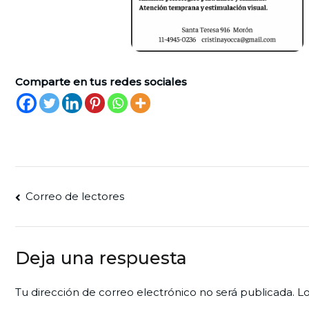
Comparte en tus redes sociales
Navegación
Correo de lectores
de
entradas
Deja una respuesta
Tu dirección de correo electrónico no será publicada.
Lo