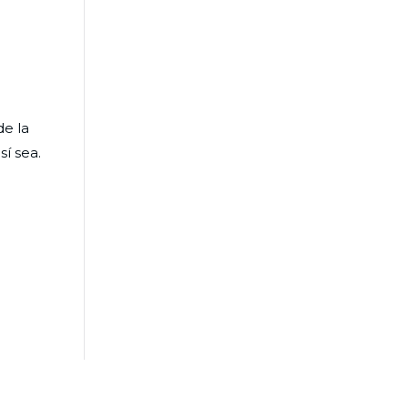
de la
sí sea.