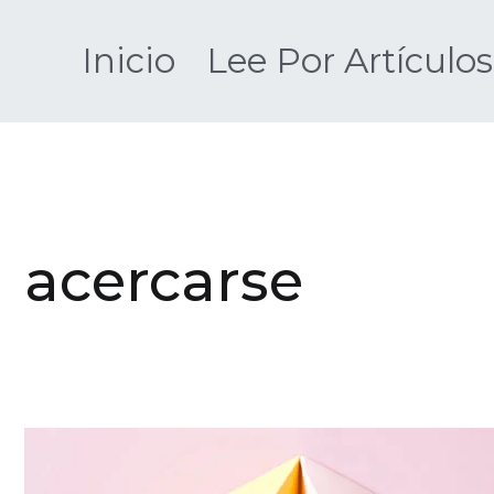
Saltar
al
Inicio
Lee Por Artículos
contenido
acercarse