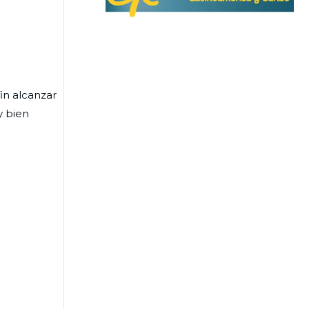
fin alcanzar
y bien