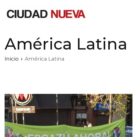
Saltar
al
contenido
Ciudad Nueva
América Latina
Inicio
América Latina