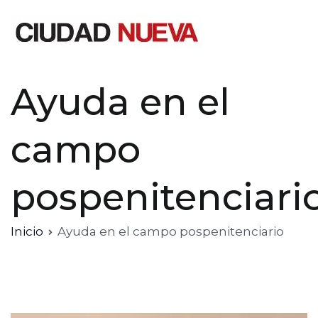
Saltar
al
contenido
Ciudad Nueva
Ayuda en el
campo
pospenitenciari
Inicio
Ayuda en el campo pospenitenciario