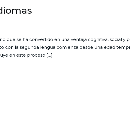
idiomas
ino que se ha convertido en una ventaja cognitiva, social y p
acto con la segunda lengua comienza desde una edad tempr
luye en este proceso […]