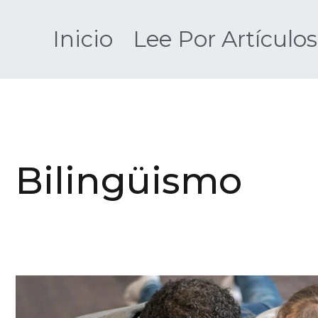
Saltar
al
Inicio
Lee Por Artículos
contenido
Bilingüismo