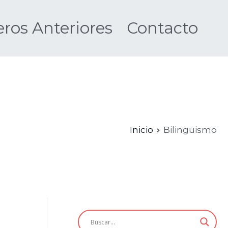
os Anteriores
Contacto
Nueva
Inicio
Bilingüismo