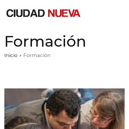
Saltar
al
contenido
Ciudad Nueva
Formación
Inicio
Formación