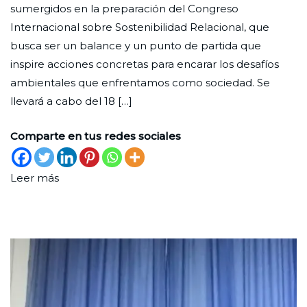
sumergidos en la preparación del Congreso
Sostenibilidad
abril
Internacional sobre Sostenibilidad Relacional, que
Relacional
de
busca ser un balance y un punto de partida que
2024
inspire acciones concretas para encarar los desafíos
ambientales que enfrentamos como sociedad. Se
llevará a cabo del 18 […]
Comparte en tus redes sociales
Leer más