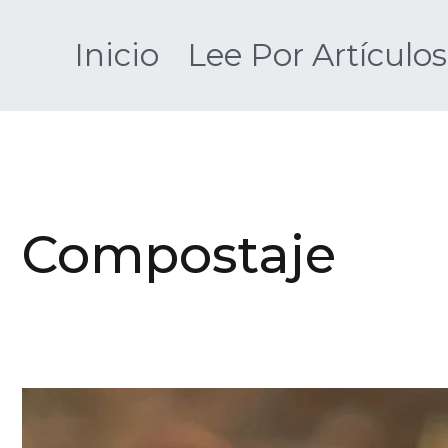
Saltar
al
Inicio
Lee Por Artículos
contenido
Compostaje