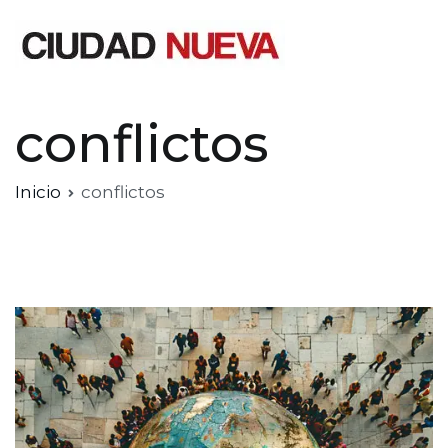
Saltar
al
contenido
Ciudad Nueva
conflictos
Inicio
conflictos