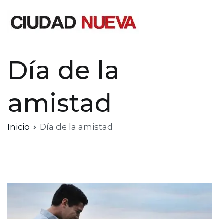
Saltar
al
contenido
Ciudad Nueva
Día de la
amistad
Inicio
Día de la amistad