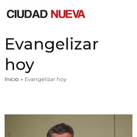
Saltar
al
contenido
Ciudad Nueva
Evangelizar
hoy
Inicio
Evangelizar hoy