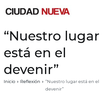
Saltar
al
contenido
Ciudad Nueva
“Nuestro lugar
está en el
devenir”
Inicio
Reflexión
“Nuestro lugar está en el
devenir”