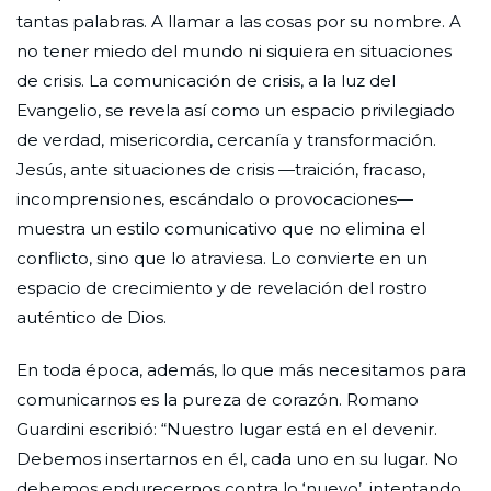
tantas palabras. A llamar a las cosas por su nombre. A
no tener miedo del mundo ni siquiera en situaciones
de crisis. La comunicación de crisis, a la luz del
Evangelio, se revela así como un espacio privilegiado
de verdad, misericordia, cercanía y transformación.
Jesús, ante situaciones de crisis —traición, fracaso,
incomprensiones, escándalo o provocaciones—
muestra un estilo comunicativo que no elimina el
conflicto, sino que lo atraviesa. Lo convierte en un
espacio de crecimiento y de revelación del rostro
auténtico de Dios.
En toda época, además, lo que más necesitamos para
comunicarnos es la pureza de corazón. Romano
Guardini escribió: “Nuestro lugar está en el devenir.
Debemos insertarnos en él, cada uno en su lugar. No
debemos endurecernos contra lo ‘nuevo’, intentando