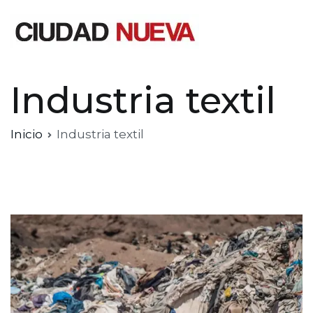
Saltar
al
contenido
Ciudad Nueva
Industria textil
Inicio
Industria textil