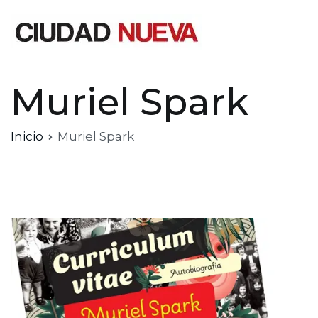
Saltar
al
contenido
Ciudad Nueva
Muriel Spark
Inicio
Muriel Spark