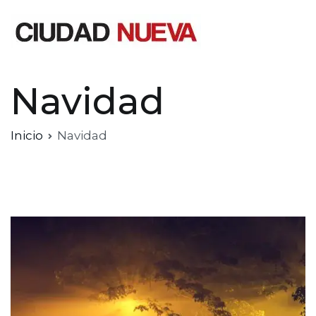
Saltar
al
contenido
Ciudad Nueva
Navidad
Inicio
Navidad